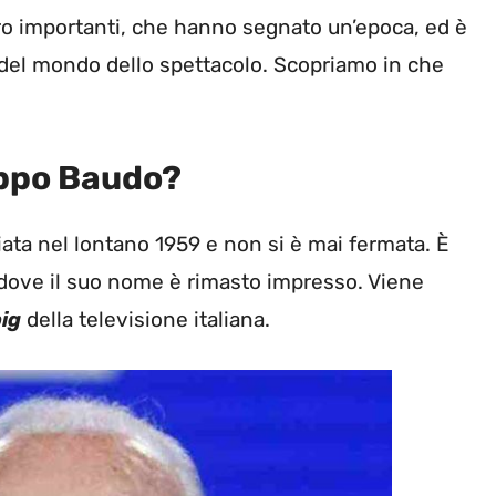
o importanti, che hanno segnato un’epoca, ed è
 del mondo dello spettacolo. Scopriamo in che
ippo Baudo?
iata nel lontano 1959 e non si è mai fermata. È
 dove il suo nome è rimasto impresso. Viene
ig
della televisione italiana.