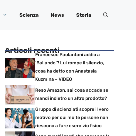
Scienza
News
Storia
Articoli recenti
Francesco Paolantoni addio a
‘Ballando’? Lui rompe il silenzio,
cosa ha detto con Anastasia
Kuzmina – VIDEO
Reso Amazon, sai cosa accade se
mandi indietro un altro prodotto?
Gruppo di scienziati scopre il vero
motivo per cui molte persone non
riescono a fare esercizio fisico