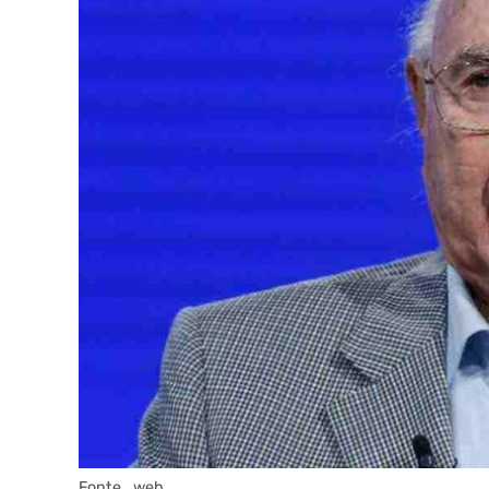
Fonte_web