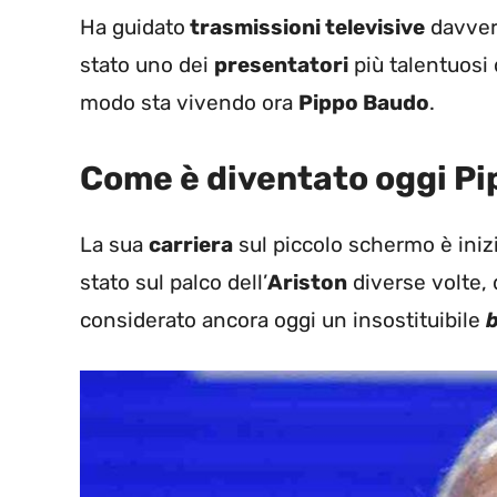
Ha guidato
trasmissioni televisive
davver
stato uno dei
presentatori
più talentuosi
modo sta vivendo ora
Pippo Baudo
.
Come è diventato oggi P
La sua
carriera
sul piccolo schermo è iniz
stato sul palco dell’
Ariston
diverse volte,
considerato ancora oggi un insostituibile
b