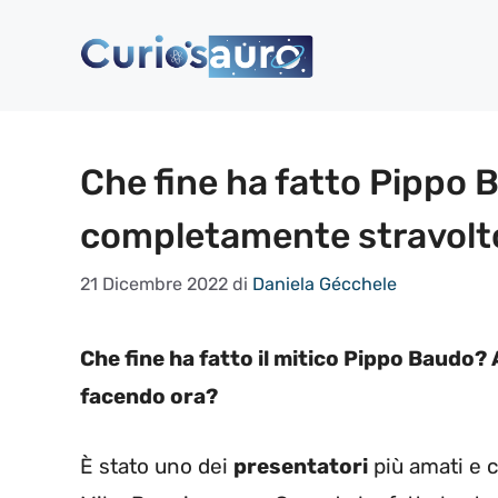
Vai
al
contenuto
Che fine ha fatto Pippo 
completamente stravolto:
21 Dicembre 2022
di
Daniela Gécchele
Che fine ha fatto il mitico Pippo Baudo? 
facendo ora?
È stato uno dei
presentatori
più amati e c