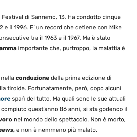
l Festival di Sanremo, 13. Ha condotto cinque
2 e il 1996. E’ un record che detiene con Mike
secutive tra il 1963 e il 1967. Ma è stato
ramma
importante che, purtroppo, la malattia è
 nella
conduzione
della prima edizione di
lla tiroide. Fortunatamente, però, dopo alcuni
ore
sparì del tutto. Ma quali sono le sue attuali
a compiuto quest’anno 86 anni, si sta
godendo il
voro
nel mondo dello spettacolo. Non è morto,
 news,
e non è nemmeno più malato.