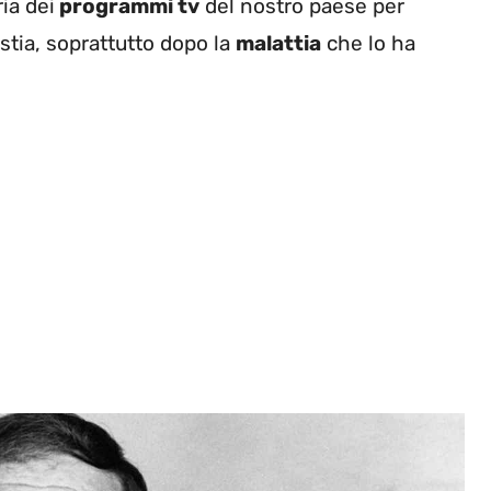
ia dei
programmi tv
del nostro paese per
stia, soprattutto dopo la
malattia
che lo ha