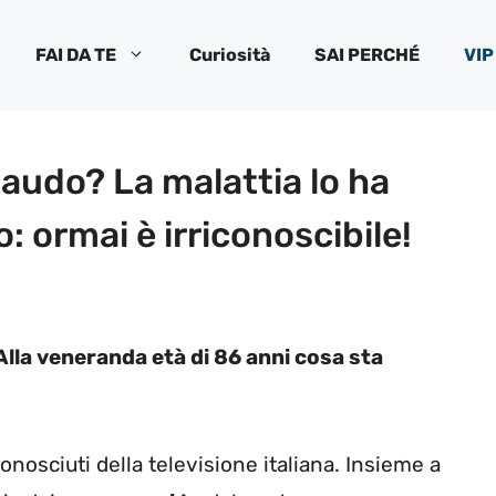
FAI DA TE
Curiosità
SAI PERCHÉ
VIP
Baudo? La malattia lo ha
 ormai è irriconoscibile!
Alla veneranda età di 86 anni cosa sta
onosciuti della televisione italiana. Insieme a