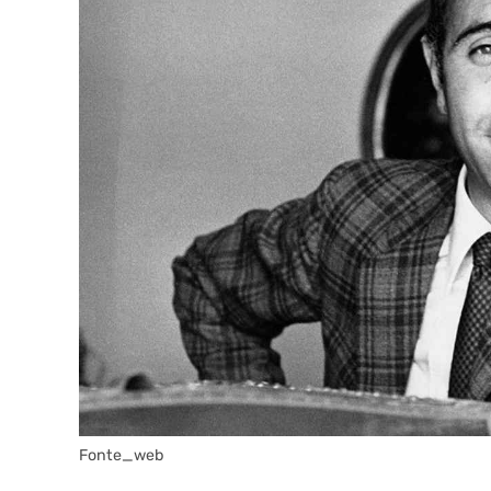
Fonte_web