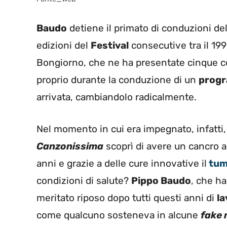
Baudo
detiene il primato di conduzioni de
edizioni del
Festival
consecutive tra il 199
Bongiorno, che ne ha presentate cinque con
proprio durante la conduzione di un
prog
arrivata, cambiandolo radicalmente.
Nel momento in cui era impegnato, infatti,
Canzonissima
scoprì di avere un cancro a
anni e grazie a delle cure innovative il
tum
condizioni di salute?
Pippo Baudo
, che h
meritato riposo dopo tutti questi anni di
la
come qualcuno sosteneva in alcune
fake