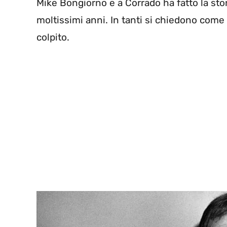
Mike Bongiorno e a Corrado ha fatto la stor
moltissimi anni. In tanti si chiedono come 
colpito.