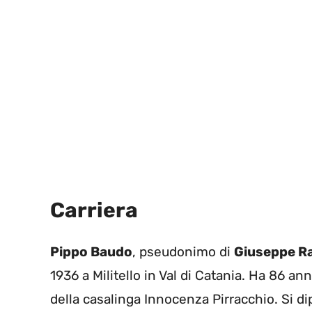
Carriera
Pippo Baudo
, pseudonimo di
Giuseppe R
1936 a Militello in Val di Catania. Ha 86 an
della casalinga Innocenza Pirracchio. Si d