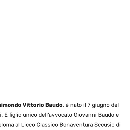
aimondo Vittorio Baudo
, è nato il 7 giugno del
ni. È figlio unico dell’avvocato Giovanni Baudo e
iploma al Liceo Classico Bonaventura Secusio di