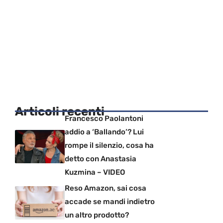
Articoli recenti
Francesco Paolantoni
addio a ‘Ballando’? Lui
rompe il silenzio, cosa ha
detto con Anastasia
Kuzmina – VIDEO
Reso Amazon, sai cosa
accade se mandi indietro
un altro prodotto?