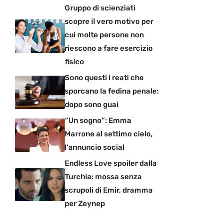
Gruppo di scienziati
scopre il vero motivo per
cui molte persone non
riescono a fare esercizio
fisico
Sono questi i reati che
sporcano la fedina penale:
dopo sono guai
“Un sogno”: Emma
Marrone al settimo cielo,
l’annuncio social
Endless Love spoiler dalla
Turchia: mossa senza
scrupoli di Emir, dramma
per Zeynep