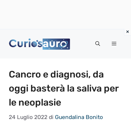
Vai
al
Menu
contenuto
Cancro e diagnosi, da
oggi basterà la saliva per
le neoplasie
24 Luglio 2022
di
Guendalina Bonito