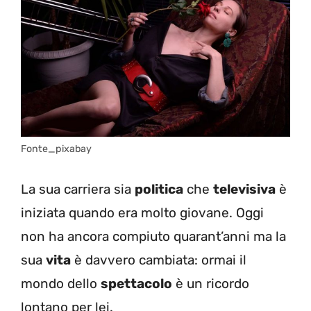
Fonte_pixabay
La sua carriera sia
politica
che
televisiva
è
iniziata quando era molto giovane. Oggi
non ha ancora compiuto quarant’anni ma la
sua
vita
è davvero cambiata: ormai il
mondo dello
spettacolo
è un ricordo
lontano per lei.