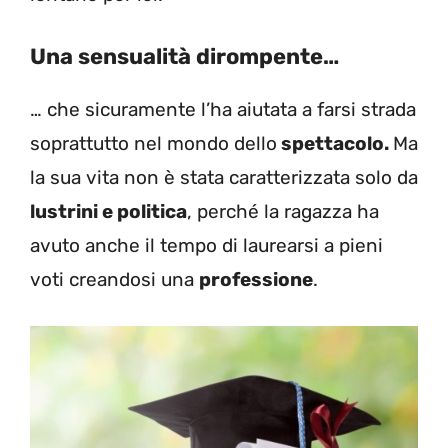
U
na sensualità dirompente…
… che sicuramente l’ha aiutata a farsi strada
soprattutto nel mondo dello
spettacolo.
Ma
la sua vita non è stata caratterizzata solo da
lustrini e politica
, perché la ragazza ha
avuto anche il tempo di laurearsi a pieni
voti creandosi una
professione
.