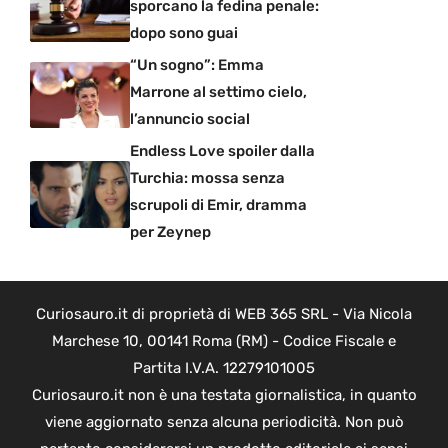
sporcano la fedina penale:
dopo sono guai
“Un sogno”: Emma
Marrone al settimo cielo,
l’annuncio social
Endless Love spoiler dalla
Turchia: mossa senza
scrupoli di Emir, dramma
per Zeynep
Curiosauro.it di proprietà di WEB 365 SRL - Via Nicola
Marchese 10, 00141 Roma (RM) - Codice Fiscale e
Partita I.V.A. 12279101005
Curiosauro.it non è una testata giornalistica, in quanto
viene aggiornato senza alcuna periodicità. Non può