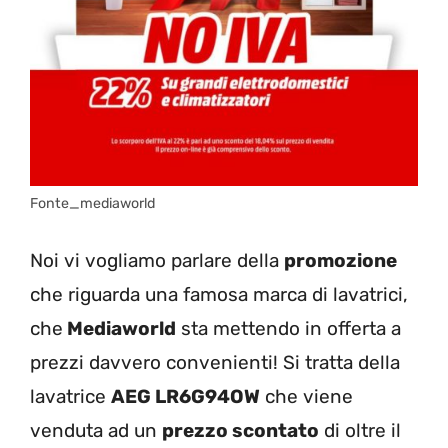
Fonte_mediaworld
Noi vi vogliamo parlare della
promozione
che riguarda una famosa marca di lavatrici,
che
Mediaworld
sta mettendo in offerta a
prezzi davvero convenienti! Si tratta della
lavatrice
AEG LR6G94OW
che viene
venduta ad un
prezzo scontato
di oltre il