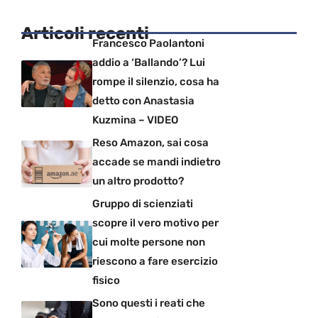
Articoli recenti
Francesco Paolantoni
addio a ‘Ballando’? Lui
rompe il silenzio, cosa ha
detto con Anastasia
Kuzmina – VIDEO
Reso Amazon, sai cosa
accade se mandi indietro
un altro prodotto?
Gruppo di scienziati
scopre il vero motivo per
cui molte persone non
riescono a fare esercizio
fisico
Sono questi i reati che