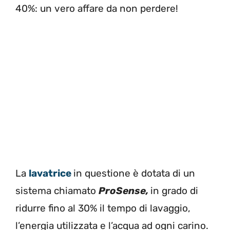
40%: un vero affare da non perdere!
La
lavatrice
in questione è dotata di un
sistema chiamato
P
roSense
,
in grado di
ridurre fino al 30% il tempo di lavaggio,
l’energia utilizzata e l’acqua ad ogni carino.