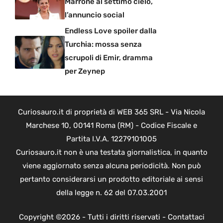
Marrone al settimo cielo,
l’annuncio social
Endless Love spoiler dalla
Turchia: mossa senza
scrupoli di Emir, dramma
per Zeynep
Curiosauro.it di proprietà di WEB 365 SRL - Via Nicola
Marchese 10, 00141 Roma (RM) - Codice Fiscale e
Partita I.V.A. 12279101005
Curiosauro.it non è una testata giornalistica, in quanto
viene aggiornato senza alcuna periodicità. Non può
pertanto considerarsi un prodotto editoriale ai sensi
della legge n. 62 del 07.03.2001
Copyright ©2026 - Tutti i diritti riservati -
Contattaci