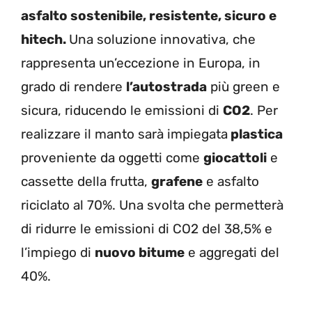
asfalto sostenibile, resistente, sicuro e
hitech.
Una soluzione innovativa, che
rappresenta un’eccezione in Europa, in
grado di rendere
l’autostrada
più green e
sicura, riducendo le emissioni di
CO2
.
Per
realizzare il manto sarà impiegata
plastica
proveniente da oggetti come
giocattoli
e
cassette della frutta,
grafene
e asfalto
riciclato al 70%. Una svolta che permetterà
di ridurre le emissioni di CO2 del 38,5% e
l’impiego di
nuovo bitume
e aggregati del
40%.