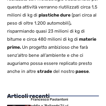
questa attività verranno riutilizzati circa 1,5
milioni di kg di
plastiche dure
(pari circa al
peso di oltre 1.200 automobili)
,
risparmiando quasi 23 milioni di kg di
bitume e circa 480 milioni di kg di
materie
prime
.
Un progetto ambizioso che farà
senz’altro bene all’ambiente e che ci
auguriamo possa essere replicato presto
anche in altre
strade
del nostro
paese
.
Articoli recenti
Francesco Paolantoni
addio a ‘Ballando’? Lui