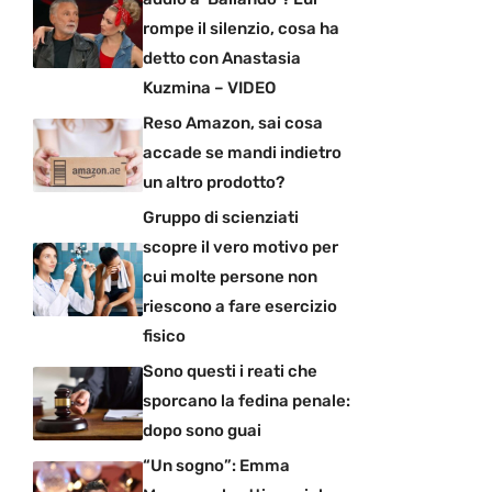
rompe il silenzio, cosa ha
detto con Anastasia
Kuzmina – VIDEO
Reso Amazon, sai cosa
accade se mandi indietro
un altro prodotto?
Gruppo di scienziati
scopre il vero motivo per
cui molte persone non
riescono a fare esercizio
fisico
Sono questi i reati che
sporcano la fedina penale:
dopo sono guai
“Un sogno”: Emma