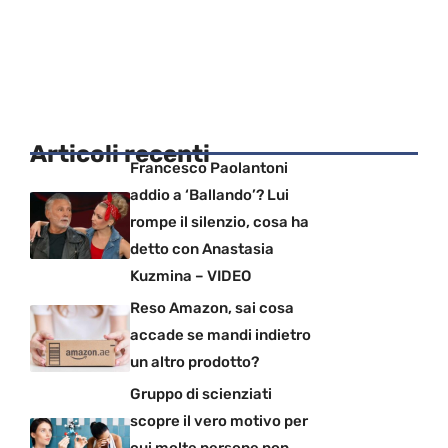
Articoli recenti
Francesco Paolantoni
addio a ‘Ballando’? Lui
rompe il silenzio, cosa ha
detto con Anastasia
Kuzmina – VIDEO
Reso Amazon, sai cosa
accade se mandi indietro
un altro prodotto?
Gruppo di scienziati
scopre il vero motivo per