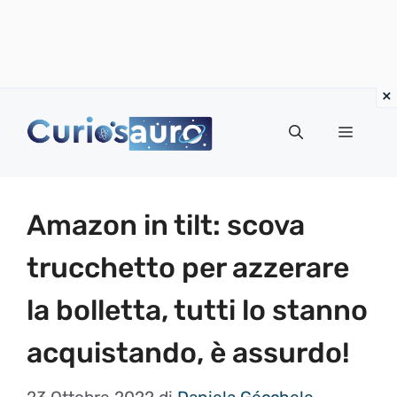
Vai
al
Menu
contenuto
Amazon in tilt: scova
trucchetto per azzerare
la bolletta, tutti lo stanno
acquistando, è assurdo!