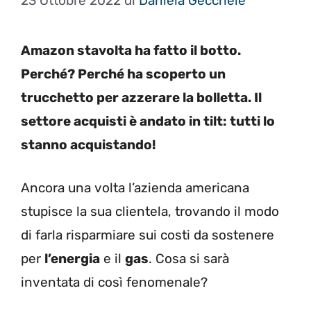
23 Ottobre 2022
di
Daniela Gécchele
Amazon stavolta ha fatto il botto.
Perché? Perché ha scoperto un
trucchetto per azzerare la bolletta. Il
settore acquisti è andato in tilt: tutti lo
stanno acquistando!
Ancora una volta l’azienda americana
stupisce la sua clientela, trovando il modo
di farla risparmiare sui costi da sostenere
per
l’energia
e il
gas
. Cosa si sarà
inventata di così fenomenale?