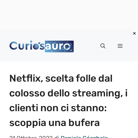
Vai
al
Menu
contenuto
Netflix, scelta folle dal
colosso dello streaming, i
clienti non ci stanno:
scoppia una bufera