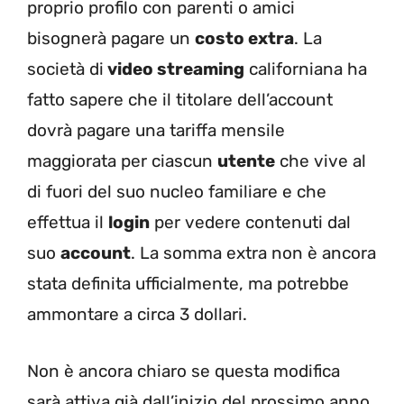
proprio profilo con parenti o amici
bisognerà pagare un
costo extra
.
La
società di
video streaming
californiana ha
fatto sapere che
il titolare dell’account
dovrà pagare una tariffa mensile
maggiorata per ciascun
utente
che vive al
di fuori del suo nucleo familiare e che
effettua il
login
per vedere contenuti dal
suo
account
. La somma extra non è ancora
stata definita ufficialmente, ma
potrebbe
ammontare a circa 3 dollari.
Non è ancora chiaro se questa modifica
sarà
attiva già dall’inizio del prossimo anno,