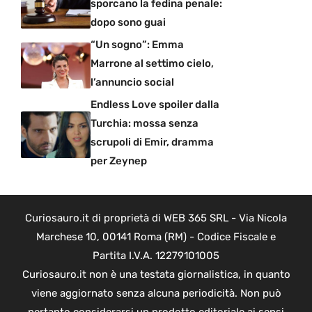
sporcano la fedina penale:
dopo sono guai
“Un sogno”: Emma
Marrone al settimo cielo,
l’annuncio social
Endless Love spoiler dalla
Turchia: mossa senza
scrupoli di Emir, dramma
per Zeynep
Curiosauro.it di proprietà di WEB 365 SRL - Via Nicola
Marchese 10, 00141 Roma (RM) - Codice Fiscale e
Partita I.V.A. 12279101005
Curiosauro.it non è una testata giornalistica, in quanto
viene aggiornato senza alcuna periodicità. Non può