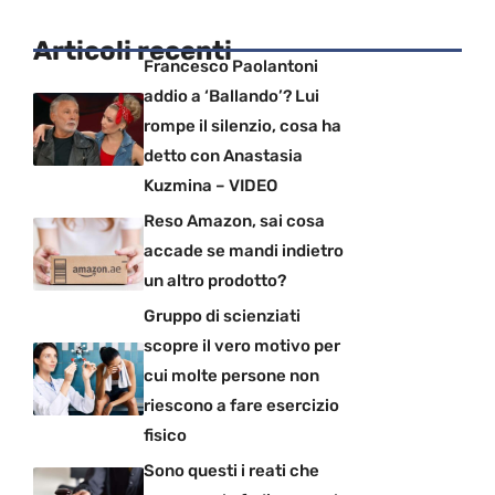
Articoli recenti
Francesco Paolantoni
addio a ‘Ballando’? Lui
rompe il silenzio, cosa ha
detto con Anastasia
Kuzmina – VIDEO
Reso Amazon, sai cosa
accade se mandi indietro
un altro prodotto?
Gruppo di scienziati
scopre il vero motivo per
cui molte persone non
riescono a fare esercizio
fisico
Sono questi i reati che