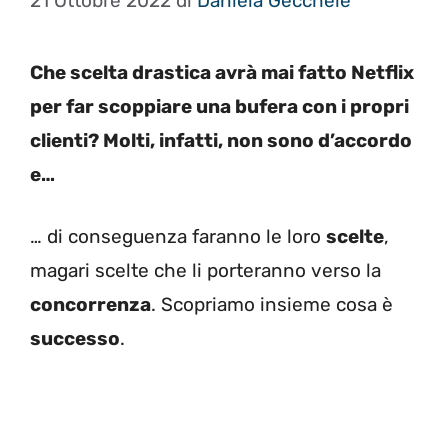
21 Ottobre 2022
di
Daniela Gécchele
Che scelta drastica avrà mai fatto Netflix
per far scoppiare una bufera con i propri
clienti? Molti, infatti, non sono d’accordo
e…
… di conseguenza faranno le loro
scelte
,
magari scelte che li porteranno verso la
concorrenza
. Scopriamo insieme cosa è
successo
.