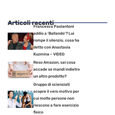
Articoli recenti
Francesco Paolantoni
addio a ‘Ballando’? Lui
rompe il silenzio, cosa ha
detto con Anastasia
Kuzmina – VIDEO
Reso Amazon, sai cosa
accade se mandi indietro
un altro prodotto?
Gruppo di scienziati
scopre il vero motivo per
cui molte persone non
riescono a fare esercizio
fisico