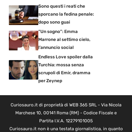
Sono questi i reati che
sporcano la fedina penale:
dopo sono guai
“Un sogno”: Emma
Marrone al settimo cielo,
l’annuncio social
Endless Love spoiler dalla
Turchia: mossa senza
scrupoli di Emir, dramma
per Zeynep
Curiosauro.it di proprietà di WEB 365 SRL - Via Nicola
Marchese 10, 00141 Roma (RM) - Codice Fiscale e
Partita I.V.A. 12279101005
Curiosauro.it non è una testata giornalistica, in quanto