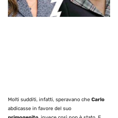
Molti sudditi, infatti, speravano che
Carlo
abdicasse in favore del suo
primogenito,
invece così non è stato. E