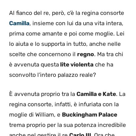
Al fianco del re, però, c’è la regina consorte
Camilla
, insieme con lui da una vita intera,
prima come amante e poi come moglie. Lei
lo aiuta e lo supporta in tutto, anche nelle
scelte che concernono il
regno
. Ma tra chi
è avvenuta questa
lite violenta
che ha
sconvolto l’intero palazzo reale?
È avvenuta proprio tra la
Camilla e Kate
. La
regina consorte, infatti, è infuriata con la
moglie di William, e
Buckingham Palace
trema proprio per la sua potenza incredibile
anche nel gestire il re
Carlo III
. Ora che