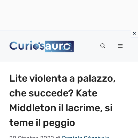
Vai
al
Menu
contenuto
Lite violenta a palazzo,
che succede? Kate
Middleton il lacrime, si
teme il peggio