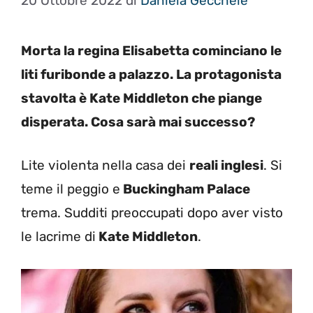
20 Ottobre 2022
di
Daniela Gécchele
Morta la regina Elisabetta cominciano le
liti furibonde a palazzo. La protagonista
stavolta è Kate Middleton che piange
disperata. Cosa sarà mai successo?
Lite violenta nella casa dei
reali inglesi
. Si
teme il peggio
e
Buckingham Palace
trema. Sudditi preoccupati dopo aver visto
le lacrime di
Kate Middleton
.