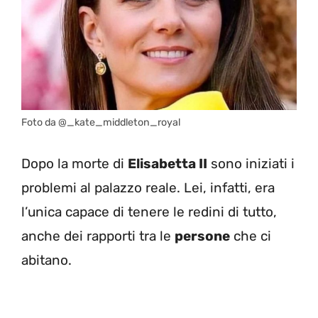
Foto da @_kate_middleton_royal
Dopo la morte di
Elisabetta II
sono iniziati i
problemi al palazzo reale. Lei, infatti, era
l’unica capace di tenere le redini di tutto,
anche dei rapporti tra le
persone
che ci
abitano.