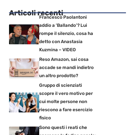
Articoli recenti
Francesco Paolantoni
addio a ‘Ballando’? Lui
rompe il silenzio, cosa ha
detto con Anastasia
Kuzmina – VIDEO
Reso Amazon, sai cosa
accade se mandi indietro
un altro prodotto?
Gruppo di scienziati
scopre il vero motivo per
cui molte persone non
riescono a fare esercizio
fisico
Sono questi i reati che