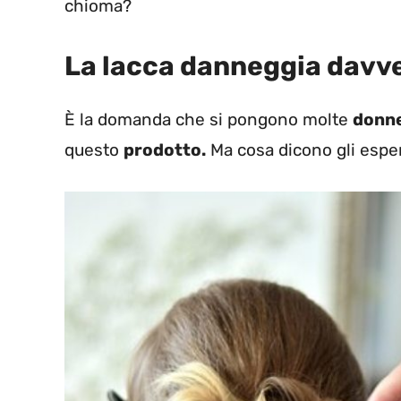
chioma?
La lacca danneggia davver
È la domanda che si pongono molte
donn
questo
prodotto.
Ma cosa dicono gli esper