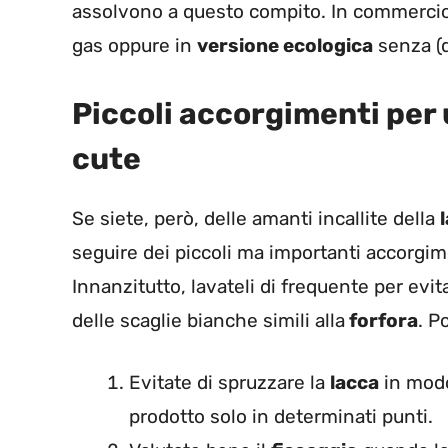
assolvono a questo compito. In commerci
gas oppure in
versione ecologica
senza (q
Piccoli accorgimenti per 
cute
Se siete, però, delle amanti incallite della
seguire dei piccoli ma importanti accorgime
Innanzitutto, lavateli di frequente per evi
delle scaglie bianche simili alla
forfora
. Po
Evitate di spruzzare la
lacca
in modo
prodotto solo in determinati punti.