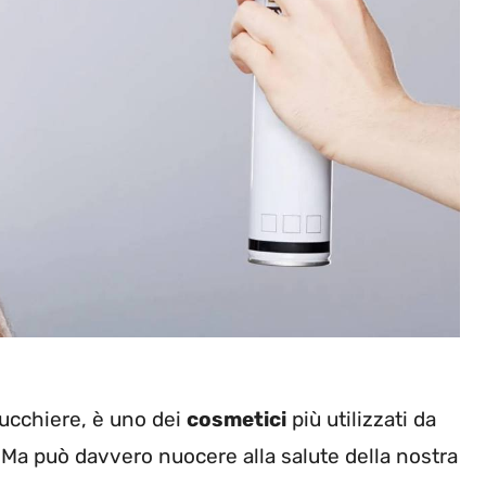
rucchiere, è uno dei
cosmetici
più utilizzati da
Ma può davvero nuocere alla salute della nostra