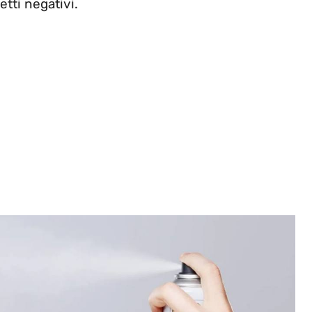
tti negativi.