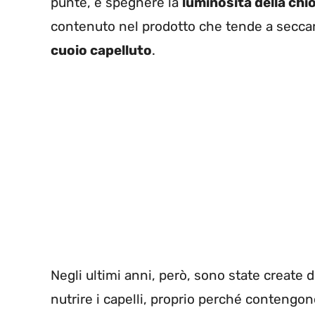
punte, e spegnere la
luminosità della ch
contenuto nel prodotto che tende a seccare i
cuoio capelluto
.
Negli ultimi anni, però, sono state create 
nutrire i capelli, proprio perché contengo