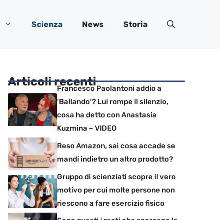
Scienza
News
Storia
Articoli recenti
Francesco Paolantoni addio a
‘Ballando’? Lui rompe il silenzio,
cosa ha detto con Anastasia
Kuzmina – VIDEO
Reso Amazon, sai cosa accade se
mandi indietro un altro prodotto?
Gruppo di scienziati scopre il vero
motivo per cui molte persone non
riescono a fare esercizio fisico