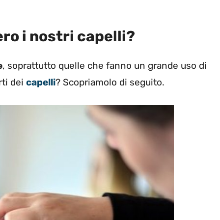
o i nostri capelli?
e
, soprattutto quelle che fanno un grande uso di
ti dei
capelli
? Scopriamolo di seguito.