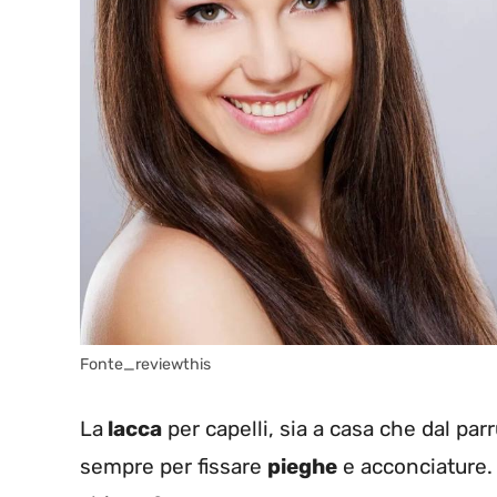
Fonte_reviewthis
La
lacca
per capelli, sia a casa che dal par
sempre per fissare
pieghe
e acconciature. 