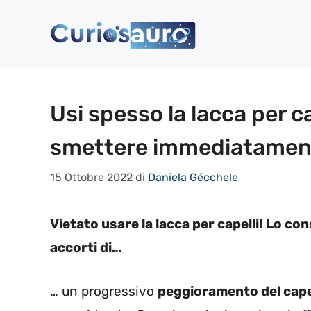
Vai
al
contenuto
Usi spesso la lacca per c
smettere immediatamen
15 Ottobre 2022
di
Daniela Gécchele
Vietato usare la lacca per capelli! Lo con
accorti di…
… un progressivo
peggioramento del cape