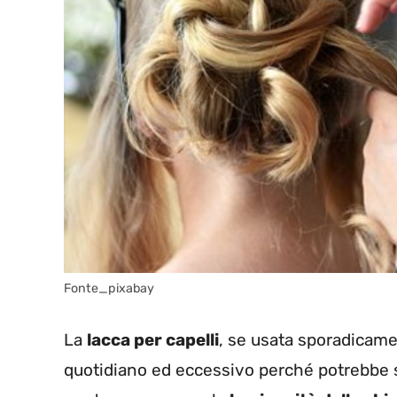
Fonte_pixabay
La
lacca per capelli
, se usata sporadicame
quotidiano ed eccessivo perché potrebbe s