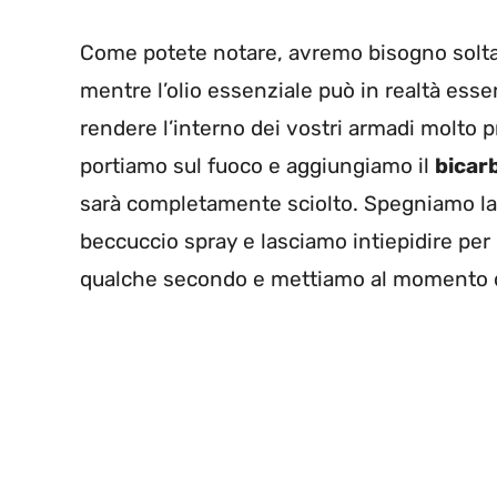
Come potete notare, avremo bisogno soltant
mentre l’olio essenziale può in realtà ess
rendere l’interno dei vostri armadi molto 
portiamo sul fuoco e aggiungiamo il
bicar
sarà completamente sciolto. Spegniamo la
beccuccio spray e lasciamo intiepidire per p
qualche secondo e mettiamo al momento d