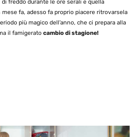
 di freddo durante le ore serali e quella
 mese fa, adesso fa proprio piacere ritrovarsela
periodo più magico dell’anno, che ci prepara alla
ma il famigerato
cambio di stagione!