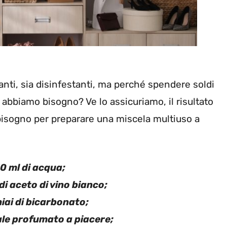
nti, sia disinfestanti, ma perché spendere soldi
 abbiamo bisogno? Ve lo assicuriamo, il risultato
 bisogno per preparare una miscela multiuso a
0 ml di acqua;
di aceto di vino bianco;
iai di bicarbonato;
ale profumato a piacere;