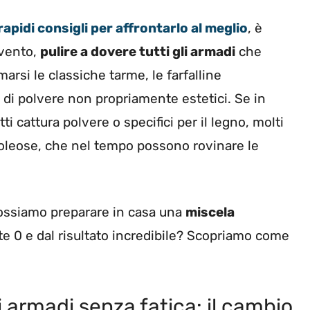
rapidi consigli per affrontarlo al meglio
, è
evento,
pulire a dovere tutti gli armadi
che
arsi le classiche tarme, le farfalline
di polvere non propriamente estetici. Se in
cattura polvere o specifici per il legno, molti
oleose, che nel tempo possono rovinare le
possiamo preparare in casa una
miscela
te 0 e dal risultato incredibile? Scopriamo come
i armadi senza fatica: il cambio