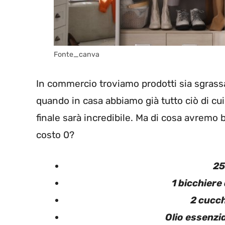
Fonte_canva
In commercio troviamo prodotti sia sgrassa
quando in casa abbiamo già tutto ciò di cui
finale sarà incredibile. Ma di cosa avremo
costo 0?
25
1 bicchiere 
2 cucch
Olio essenzi