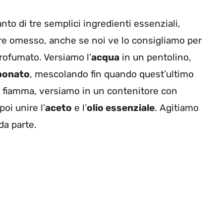
o di tre semplici ingredienti essenziali,
ere omesso, anche se noi ve lo consigliamo per
profumato. Versiamo l’
acqua
in un pentolino,
bonato
, mescolando fin quando quest’ultimo
 fiamma, versiamo in un contenitore con
oi unire l’
aceto
e l’
olio essenziale
. Agitiamo
a parte.