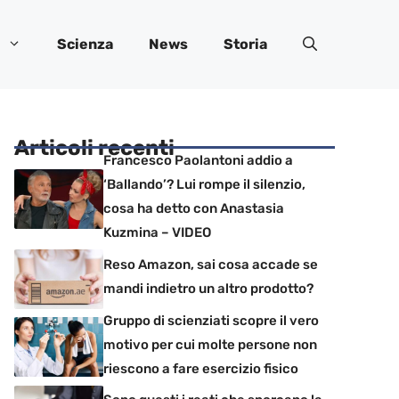
Scienza
News
Storia
Articoli recenti
Francesco Paolantoni addio a
‘Ballando’? Lui rompe il silenzio,
cosa ha detto con Anastasia
Kuzmina – VIDEO
Reso Amazon, sai cosa accade se
mandi indietro un altro prodotto?
Gruppo di scienziati scopre il vero
motivo per cui molte persone non
riescono a fare esercizio fisico