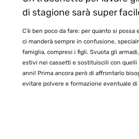
di stagione sarà super facil
C’è ben poco da fare: per quanto si possa es
ci manderà sempre in confusione, specialm
famiglia, compresi i figli. Svuota gli armadi,
estivi nei cassetti e sostituiscili con que
anni! Prima ancora però di affrontarlo bi
evitare polvere e formazione eventuale di