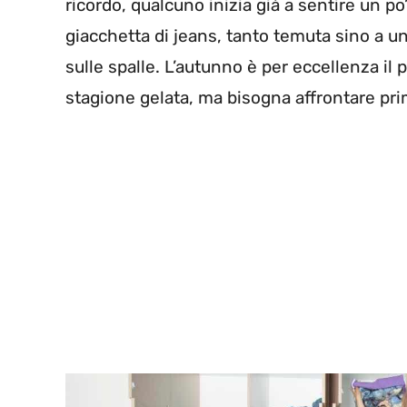
ricordo, qualcuno inizia già a sentire un po’
giacchetta di jeans, tanto temuta sino a un
sulle spalle. L’autunno è per eccellenza il 
stagione gelata, ma bisogna affrontare pri