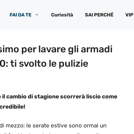
FAI DA TE
Curiosità
SAI PERCHÉ
VIP
imo per lavare gli armadi
: ti svolto le pulizie
 il cambio di stagione scorrerà liscio come
credibile!
 di mezzo: le serate estive sono ormai un