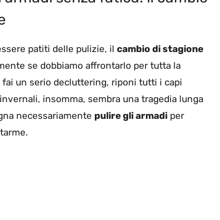
e
sere patiti delle pulizie, il
cambio di stagione
ente se dobbiamo affrontarlo per tutta la
 fai un serio decluttering, riponi tutti i capi
lli invernali, insomma, sembra una tragedia lunga
sogna necessariamente
pulire gli armadi
per
 tarme.