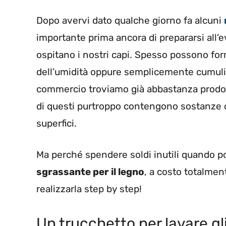
Dopo avervi dato qualche giorno fa alcuni
importante prima ancora di prepararsi all’
ospitano i nostri capi. Spesso possono form
dell’umidità oppure semplicemente cumuli 
commercio troviamo già abbastanza prodotti 
di questi purtroppo contengono sostanze 
superfici.
Ma perché spendere soldi inutili quando 
sgrassante per il legno
, a costo totalmen
realizzarla step by step!
Un trucchetto per lavare gl