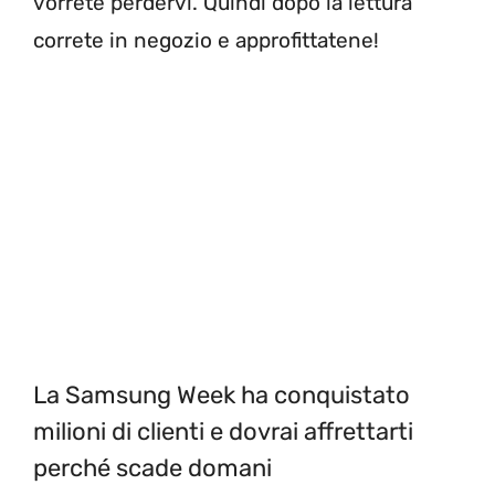
vorrete perdervi. Quindi dopo la lettura
correte in negozio e approfittatene!
La Samsung Week ha conquistato
milioni di clienti e dovrai affrettarti
perché scade domani