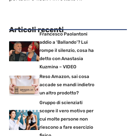
Articoli recenti
Francesco Paolantoni
addio a ‘Ballando’? Lui
rompe il silenzio, cosa ha
detto con Anastasia
Kuzmina – VIDEO
Reso Amazon, sai cosa
accade se mandi indietro
un altro prodotto?
Gruppo di scienziati
scopre il vero motivo per
cui molte persone non
riescono a fare esercizio
fisico