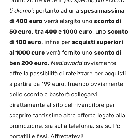
promozione vede il ‘
più spendi, più sconto
ti diamo
‘: pertanto ad una
spesa massima
di 400 euro
verrà elargito uno
sconto di
50 euro
,
tra 400 e 1000 euro
, uno
sconto
di 100 euro
, infine per
acquisti superiori
ai 1000 euro
verrà fornito uno
sconto di
ben 200 euro
.
Mediaworld
ovviamente
offre la possibilità di rateizzare per acquisti
a partire da 199 euro, fruendo ovviamente
dello sconto e basterà collegarvi
direttamente al sito del rivenditore per
scoprire tantissime altre offerte legate alla
promozione, sia sulla telefonia, sia su Pc
portatili e fissi. Affrettatevi!