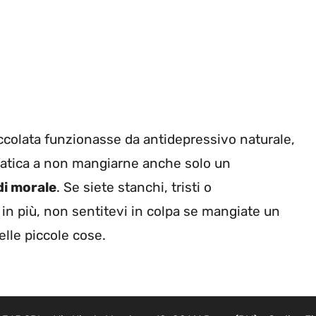
ccolata funzionasse da antidepressivo naturale,
 fatica a non mangiarne anche solo un
di morale
. Se siete stanchi, tristi o
in più, non sentitevi in colpa se mangiate un
nelle piccole cose.