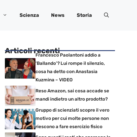
Scienza
News
Storia
Articoli recenti
Francesco Paolantoni addio a
‘Ballando’? Lui rompe il silenzio,
cosa ha detto con Anastasia
Kuzmina – VIDEO
Reso Amazon, sai cosa accade se
mandi indietro un altro prodotto?
Gruppo di scienziati scopre il vero
motivo per cui molte persone non
riescono a fare esercizio fisico