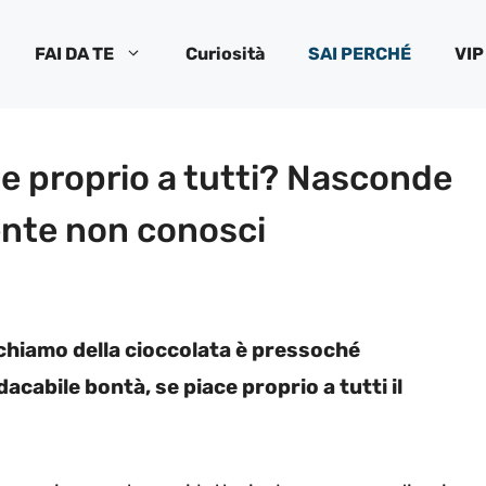
FAI DA TE
Curiosità
SAI PERCHÉ
VIP
ce proprio a tutti? Nasconde
nte non conosci
 richiamo della cioccolata è pressoché
dacabile bontà, se piace proprio a tutti il