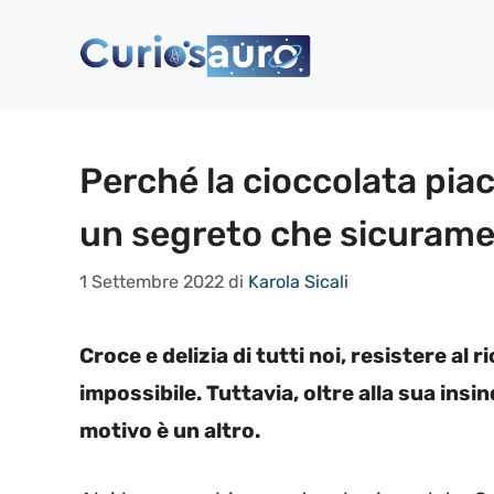
Vai
al
contenuto
Perché la cioccolata pia
un segreto che sicurame
1 Settembre 2022
di
Karola Sicali
Croce e delizia di tutti noi, resistere al
impossibile. Tuttavia, oltre alla sua insin
motivo è un altro.