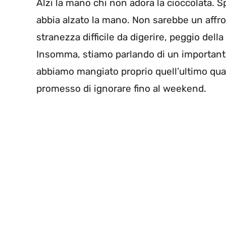
Alzi la mano chi non adora la cioccolata. S
abbia alzato la mano. Non sarebbe un affro
stranezza difficile da digerire, peggio della
Insomma, stiamo parlando di un importante 
abbiamo mangiato proprio quell’ultimo qua
promesso di ignorare fino al weekend.