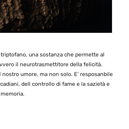
l triptofano, una sostanza che permette al
ovvero il neurotrasmettitore della felicità.
 il nostro umore, ma non solo. E’ resposanbile
cadiani, dell controllo di fame e la sazietà e
a memoria.