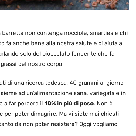
a barretta non contenga nocciole, smarties e chi
ato fa anche bene alla nostra salute e ci aiuta a
lando solo del cioccolato fondente che fa
grassi del nostro corpo.
tati di una ricerca tedesca, 40 grammi al giorno
insieme ad un’alimentazione sana, variegata e in
o a far perdere il
10% in più di peso
. Non è
ce per poter dimagrire. Ma vi siete mai chiesti
i, tanto da non poter resistere? Oggi vogliamo