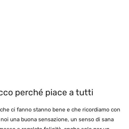
cco perché piace a tutti
e che ci fanno stanno bene e che ricordiamo con
in noi una buona sensazione, un senso di sana