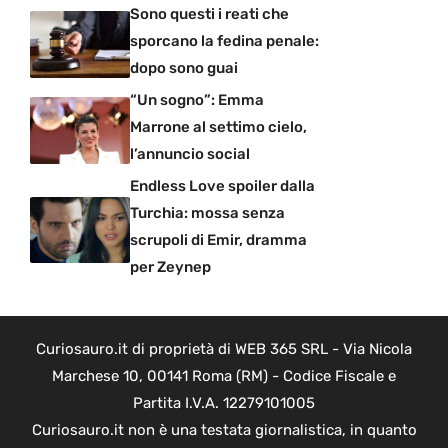
Sono questi i reati che
sporcano la fedina penale:
dopo sono guai
“Un sogno”: Emma
Marrone al settimo cielo,
l’annuncio social
Endless Love spoiler dalla
Turchia: mossa senza
scrupoli di Emir, dramma
per Zeynep
Curiosauro.it di proprietà di WEB 365 SRL - Via Nicola
Marchese 10, 00141 Roma (RM) - Codice Fiscale e
Partita I.V.A. 12279101005
Curiosauro.it non è una testata giornalistica, in quanto