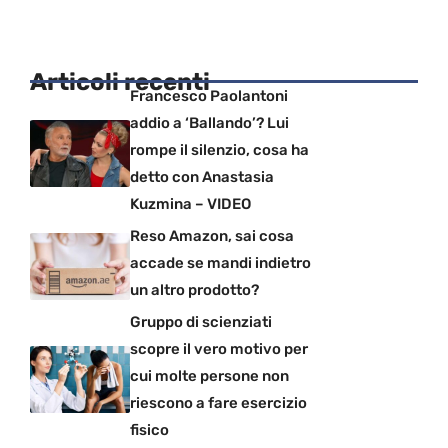
Articoli recenti
Francesco Paolantoni
addio a ‘Ballando’? Lui
rompe il silenzio, cosa ha
detto con Anastasia
Kuzmina – VIDEO
Reso Amazon, sai cosa
accade se mandi indietro
un altro prodotto?
Gruppo di scienziati
scopre il vero motivo per
cui molte persone non
riescono a fare esercizio
fisico