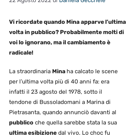
22 Agosto 2022
di
Daniela Gécchele
Vi ricordate quando Mina apparve l’ultima
volta in pubblico? Probabilmente molti di
voi lo ignorano, ma il cambiamento è
radicale!
La straordinaria
Mina
ha calcato le scene
per l’ultima volta più di 40 anni fa: era
infatti il 23 agosto del 1978, sotto il
tendone di Bussoladomani a Marina di
Pietrasanta, quando annunciò davanti al
pubblico
che quella sarebbe stata la sua
ultima esibizione
dal vivo. Lo choc fu