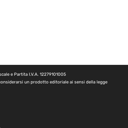
cale e Partita I.V.A. 12279101005
onsiderarsi un prodotto editoriale ai sensi della legge