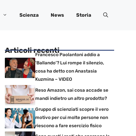
Scienza
News
Storia
Articoli recenti
Francesco Paolantoni addio a
‘Ballando’? Lui rompe il silenzio,
cosa ha detto con Anastasia
Kuzmina – VIDEO
Reso Amazon, sai cosa accade se
mandi indietro un altro prodotto?
Gruppo di scienziati scopre il vero
motivo per cui molte persone non
riescono a fare esercizio fisico