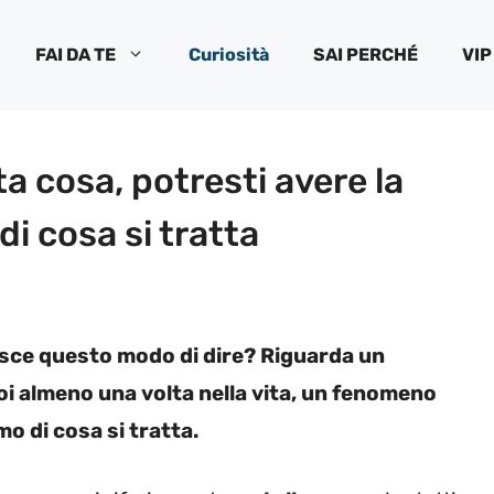
FAI DA TE
Curiosità
SAI PERCHÉ
VIP
ta cosa, potresti avere la
di cosa si tratta
risce questo modo di dire? Riguarda un
i almeno una volta nella vita, un fenomeno
o di cosa si tratta.