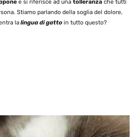
ppone
e si riferisce ad una
tolleranza
che tutti
ona. Stiamo parlando della soglia del dolore,
entra la
lingua di gatto
in
tutto questo?