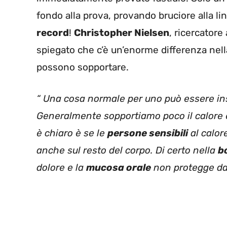
fondo alla prova, provando bruciore alla lin
record
!
Christopher Nielsen
, ricercatore
spiegato che c’è un’enorme differenza nel
possono sopportare.
“ Una cosa normale per uno può essere ins
Generalmente sopportiamo poco il calore e
è chiaro è se le
persone sensibili
al calor
anche sul resto del corpo. Di certo nella
b
dolore e la
mucosa orale
non protegge da