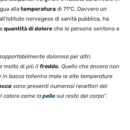
gua alla
temperatura
di 71°C. Davvero un
 all’Istituto norvegese di sanità pubblica, ha
la
quantità di dolore
che le persone sentono e
opportabilmente dolorosa per altri.
 molto di più il
freddo
. Quello che ancora non
e in bocca tollerino male le alte temperature
occa
sono presenti numerosi recettori del
l calore come la
pelle
sul resto del corpo
”.