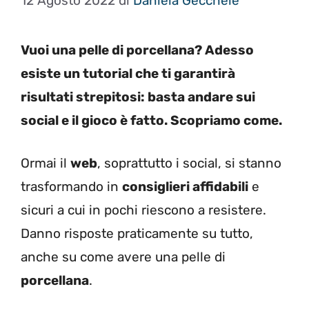
12 Agosto 2022
di
Daniela Gécchele
Vuoi una pelle di porcellana? Adesso
esiste un tutorial che ti garantirà
risultati strepitosi: basta andare sui
social e il gioco è fatto. Scopriamo come.
Ormai il
web
, soprattutto i social, si stanno
trasformando in
consiglieri affidabili
e
sicuri a cui in pochi riescono a resistere.
Danno risposte praticamente su tutto,
anche su come avere una pelle di
porcellana
.