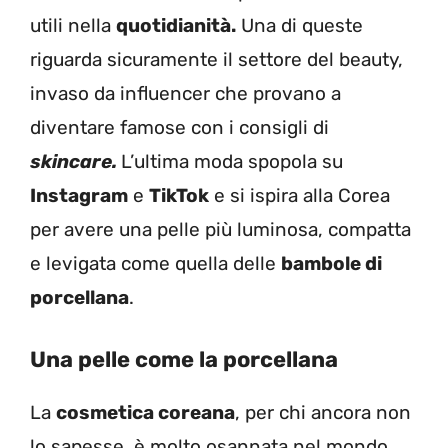
utili nella
quotidianità.
Una di queste
riguarda sicuramente il settore del beauty,
invaso da influencer che provano a
diventare famose con i consigli di
skincare.
L’ultima moda spopola su
Instagram
e
TikTok
e si ispira alla Corea
per avere una pelle più luminosa, compatta
e levigata come quella delle
bambole di
porcellana
.
Una pelle come la porcellana
La
cosmetica coreana
, per chi ancora non
lo sapesse, è molto osannata nel mondo