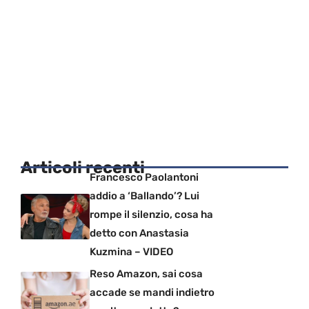
Articoli recenti
Francesco Paolantoni
addio a ‘Ballando’? Lui
rompe il silenzio, cosa ha
detto con Anastasia
Kuzmina – VIDEO
Reso Amazon, sai cosa
accade se mandi indietro