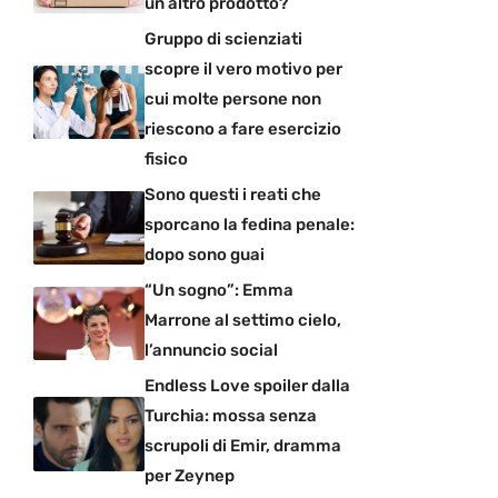
un altro prodotto?
Gruppo di scienziati
scopre il vero motivo per
cui molte persone non
riescono a fare esercizio
fisico
Sono questi i reati che
sporcano la fedina penale:
dopo sono guai
“Un sogno”: Emma
Marrone al settimo cielo,
l’annuncio social
Endless Love spoiler dalla
Turchia: mossa senza
scrupoli di Emir, dramma
per Zeynep