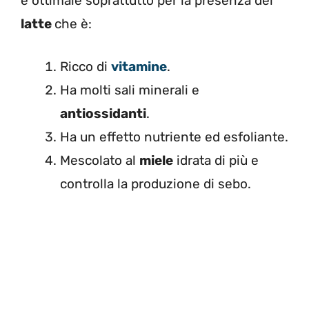
è ottimale soprattutto per la presenza del
latte
che è:
Ricco di
vitamine
.
Ha molti sali minerali e
antiossidanti
.
Ha un effetto nutriente ed esfoliante.
Mescolato al
miele
idrata di più e
controlla la produzione di sebo.