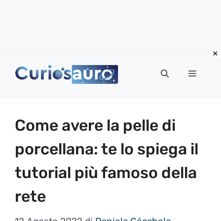
Vai
al
Menu
contenuto
Come avere la pelle di
porcellana: te lo spiega il
tutorial più famoso della
rete