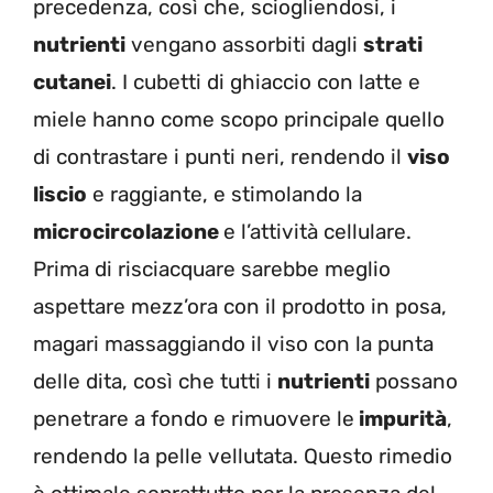
precedenza, così che, sciogliendosi, i
nutrienti
vengano assorbiti dagli
strati
cutanei
. I cubetti di ghiaccio con latte e
miele hanno come scopo principale quello
di contrastare i punti neri, rendendo il
viso
liscio
e raggiante, e stimolando la
microcircolazione
e l’attività cellulare.
Prima di risciacquare sarebbe meglio
aspettare mezz’ora con il prodotto in posa,
magari massaggiando il viso con la punta
delle dita, così che tutti i
nutrienti
possano
penetrare a fondo e rimuovere le
impurità
,
rendendo la pelle vellutata. Questo rimedio