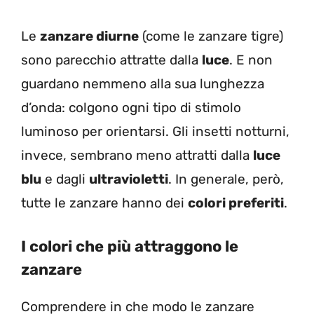
Le
zanzare diurne
(come le zanzare tigre)
sono parecchio attratte dalla
luce
. E non
guardano nemmeno alla sua lunghezza
d’onda: colgono ogni tipo di stimolo
luminoso per orientarsi. Gli insetti notturni,
invece, sembrano meno attratti dalla
luce
blu
e dagli
ultravioletti
. In generale, però,
tutte le zanzare hanno dei
colori preferiti
.
I colori che più attraggono le
zanzare
Comprendere in che modo le zanzare