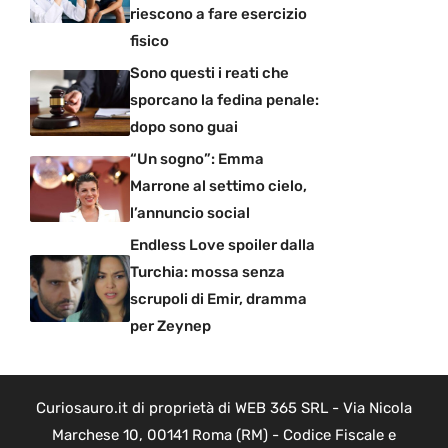
riescono a fare esercizio
fisico
Sono questi i reati che
sporcano la fedina penale:
dopo sono guai
“Un sogno”: Emma
Marrone al settimo cielo,
l’annuncio social
Endless Love spoiler dalla
Turchia: mossa senza
scrupoli di Emir, dramma
per Zeynep
Curiosauro.it di proprietà di WEB 365 SRL - Via Nicola
Marchese 10, 00141 Roma (RM) - Codice Fiscale e