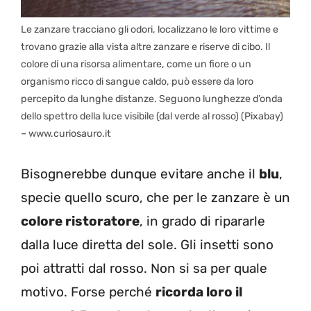
Le zanzare tracciano gli odori, localizzano le loro vittime e
trovano grazie alla vista altre zanzare e riserve di cibo. Il
colore di una risorsa alimentare, come un fiore o un
organismo ricco di sangue caldo, può essere da loro
percepito da lunghe distanze. Seguono lunghezze d’onda
dello spettro della luce visibile (dal verde al rosso) (Pixabay)
– www.curiosauro.it
Bisognerebbe dunque evitare anche il
blu
,
specie quello scuro, che per le zanzare è un
colore ristoratore
, in grado di ripararle
dalla luce diretta del sole. Gli insetti sono
poi attratti dal rosso. Non si sa per quale
motivo. Forse perché
ricorda loro il