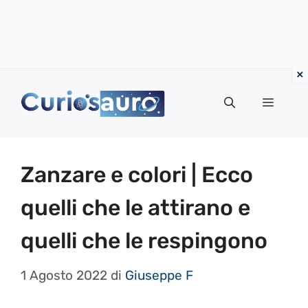
Vai
al
Menu
contenuto
Zanzare e colori | Ecco
quelli che le attirano e
quelli che le respingono
1 Agosto 2022
di
Giuseppe F