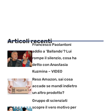
Articoli recenti
Francesco Paolantoni
addio a ‘Ballando’? Lui
rompe il silenzio, cosa ha
detto con Anastasia
Kuzmina – VIDEO
Reso Amazon, sai cosa
accade se mandi indietro
un altro prodotto?
Gruppo di scienziati
scopre il vero motivo per