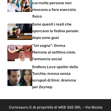
cui molte persone non
riescono a fare esercizio
fisico
Sono questi i reati che
sporcano la fedina penale:
dopo sono guai
“Un sogno”: Emma
Marrone al settimo cielo,
l’annuncio social
Endless Love spoiler dalla
Turchia: mossa senza
scrupoli di Emir, dramma
per Zeynep
Curiosauro.it di proprietà di WEB 365 SRL - Via Nicola