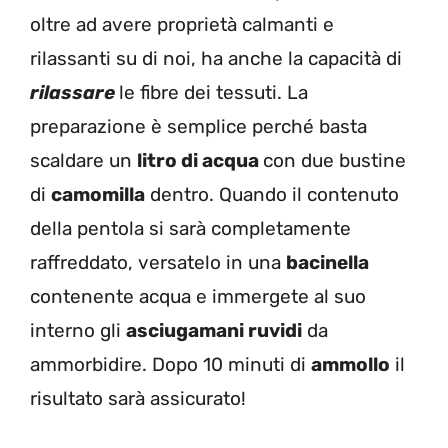
oltre ad avere proprietà calmanti e
rilassanti su di noi, ha anche la capacità di
rilassare
le fibre dei tessuti. La
preparazione è semplice perché basta
scaldare un
litro di acqua
con due bustine
di
camomilla
dentro. Quando il contenuto
della pentola si sarà completamente
raffreddato, versatelo in una
bacinella
contenente acqua e immergete al suo
interno gli
asciugamani ruvidi
da
ammorbidire. Dopo 10 minuti di
ammollo
il
risultato sarà assicurato!