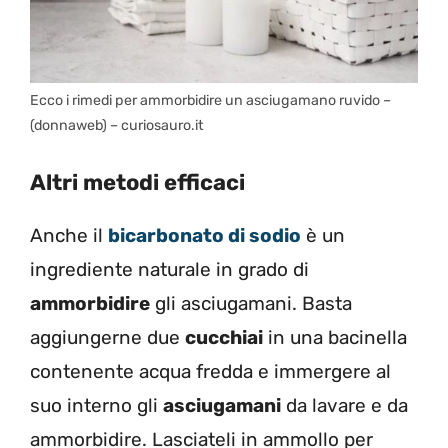
Ecco i rimedi per ammorbidire un asciugamano ruvido –
(donnaweb) – curiosauro.it
Altri metodi efficaci
Anche il
bicarbonato di sodio
è un
ingrediente naturale in grado di
ammorbidire
gli asciugamani. Basta
aggiungerne due
cucchiai
in una bacinella
contenente acqua fredda e immergere al
suo interno gli
asciugamani
da lavare e da
ammorbidire. Lasciateli in ammollo per