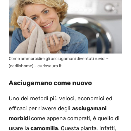
Come ammorbidire gli asciugamani diventati ruvidi –
(carillohome) – curiosauro.it
Asciugamano come nuovo
Uno dei metodi più veloci, economici ed
efficaci per riavere degli
asciugamani
morbidi
come appena comprati, è quello di
usare la
camomilla
. Questa pianta, infatti,