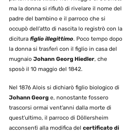
ma la donna si rifiutò di rivelare il nome del
padre del bambino e il parroco che si
occupò dell’atto di nascita lo registrò con la
dicitura
figlio illegittimo
. Poco tempo dopo
la donna si trasferì con il figlio in casa del
mugnaio
Johann
Georg Hiedler
, che
sposò il 10 maggio del 1842.
Nel 1876 Alois si dichiarò figlio biologico di
Johann Georg
e, nonostante fossero
trascorsi ormai vent’anni dalla morte di
quest’ultimo, il parroco di Döllersheim
acconsentì alla modifica del
certificato di