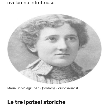
rivelarono infruttuose.
Maria Schicklgruber – (xwhos) – curiosauro.it
Le tre ipotesi storiche