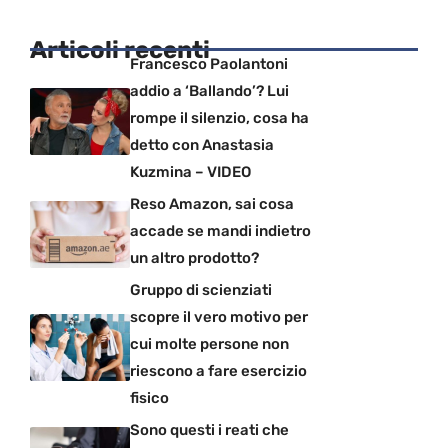
Articoli recenti
Francesco Paolantoni
addio a ‘Ballando’? Lui
rompe il silenzio, cosa ha
detto con Anastasia
Kuzmina – VIDEO
Reso Amazon, sai cosa
accade se mandi indietro
un altro prodotto?
Gruppo di scienziati
scopre il vero motivo per
cui molte persone non
riescono a fare esercizio
fisico
Sono questi i reati che