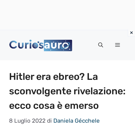
Vai
al
Menu
contenuto
Hitler era ebreo? La
sconvolgente rivelazione:
ecco cosa è emerso
8 Luglio 2022
di
Daniela Gécchele