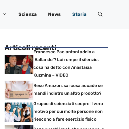
Scienza
News
Storia
Articoli recenti
Francesco Paolantoni addio a
‘Ballando’? Lui rompe il silenzio,
cosa ha detto con Anastasia
Kuzmina – VIDEO
Reso Amazon, sai cosa accade se
mandi indietro un altro prodotto?
Gruppo di scienziati scopre il vero
motivo per cui molte persone non
riescono a fare esercizio fisico