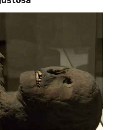
sgustosa