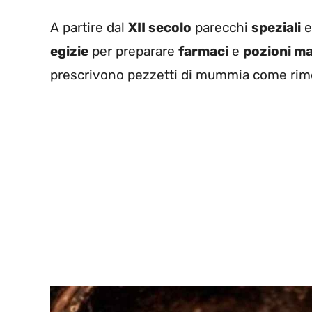
A partire dal
XII secolo
parecchi
speziali
egizie
per preparare
farmaci
e
pozioni ma
prescrivono pezzetti di mummia come rime