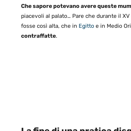
Che sapore potevano avere queste mu
piacevoli al palato… Pare che durante il XV 
fosse così alta, che in
Egitto
e in Medio Or
contraffatte
.