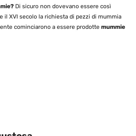
mmie?
Di sicuro non dovevano essere così
e il XVI secolo la richiesta di pezzi di mummia
iente cominciarono a essere prodotte
mummie