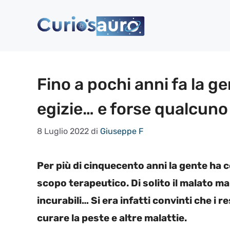
Vai
al
contenuto
Fino a pochi anni fa la 
egizie… e forse qualcuno 
8 Luglio 2022
di
Giuseppe F
Per più di cinquecento anni la gente ha 
scopo terapeutico. Di solito il malato 
incurabili… Si era infatti convinti che i 
curare la peste e altre malattie.