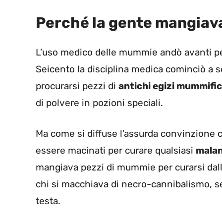
Perché la gente mangiava
L’uso medico delle mummie andò avanti pe
Seicento la disciplina medica cominciò a 
procurarsi pezzi di
antichi egizi mummific
di polvere in pozioni speciali.
Ma come si diffuse l’assurda convinzione 
essere macinati per curare qualsiasi
mala
mangiava pezzi di mummie per curarsi dal
chi si macchiava di necro-cannibalismo, se c
testa.