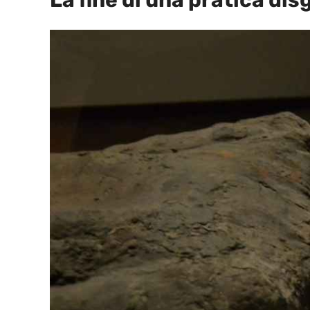
La fine di una pratica di