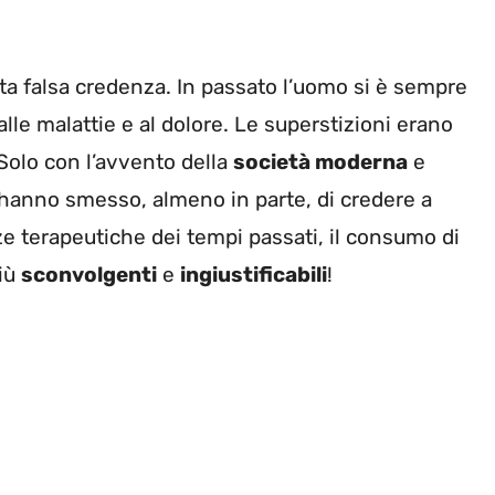
ta falsa credenza. In passato l’uomo si è sempre
alle malattie e al dolore. Le superstizioni erano
 Solo con l’avvento della
società moderna
e
i hanno smesso, almeno in parte, di credere a
zze terapeutiche dei tempi passati, il consumo di
più
sconvolgenti
e
ingiustificabili
!