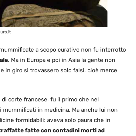
uro.it
 mummificate a scopo curativo non fu interrotto
ale
. Ma in Europa e poi in Asia la gente non
n giro si trovassero solo falsi, cioè merce
 di corte francese, fu il primo che nel
ri mummificati in medicina. Ma anche lui non
ine formidabili: aveva solo paura che in
affatte fatte con contadini morti ad