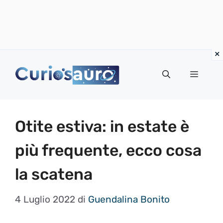
Vai
al
Menu
contenuto
Otite estiva: in estate è
più frequente, ecco cosa
la scatena
4 Luglio 2022
di
Guendalina Bonito