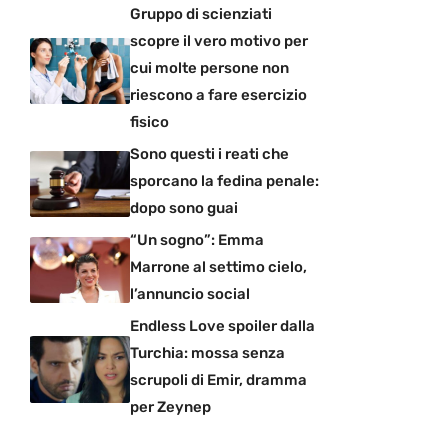
Gruppo di scienziati
scopre il vero motivo per
cui molte persone non
riescono a fare esercizio
fisico
Sono questi i reati che
sporcano la fedina penale:
dopo sono guai
“Un sogno”: Emma
Marrone al settimo cielo,
l’annuncio social
Endless Love spoiler dalla
Turchia: mossa senza
scrupoli di Emir, dramma
per Zeynep