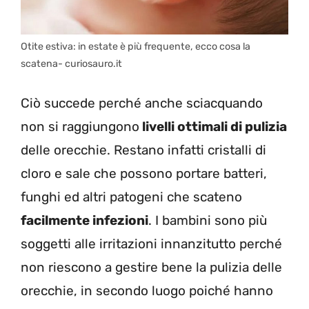
Otite estiva: in estate è più frequente, ecco cosa la
scatena- curiosauro.it
Ciò succede perché anche sciacquando
non si raggiungono
livelli ottimali di pulizia
delle orecchie. Restano infatti cristalli di
cloro e sale che possono portare batteri,
funghi ed altri patogeni che scateno
facilmente infezioni
. I bambini sono più
soggetti alle irritazioni innanzitutto perché
non riescono a gestire bene la pulizia delle
orecchie, in secondo luogo poiché hanno