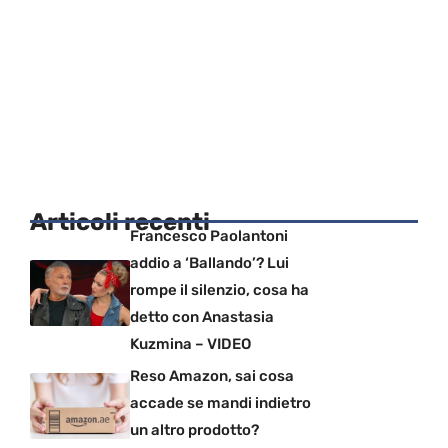
Articoli recenti
Francesco Paolantoni
addio a ‘Ballando’? Lui
rompe il silenzio, cosa ha
detto con Anastasia
Kuzmina – VIDEO
Reso Amazon, sai cosa
accade se mandi indietro
un altro prodotto?