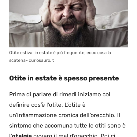
Otite estiva: in estate è più frequente, ecco cosa la
scatena- curiosauro.it
Otite in estate è spesso presente
Prima di parlare di rimedi iniziamo col
definire cos’è l’otite. L’otite è
un’infiammazione cronica dell’orecchio. Il
sintomo che accomuna tutte le otiti sono è
l’
otalgia
ovvero il mal d’orecchio. Poi ci