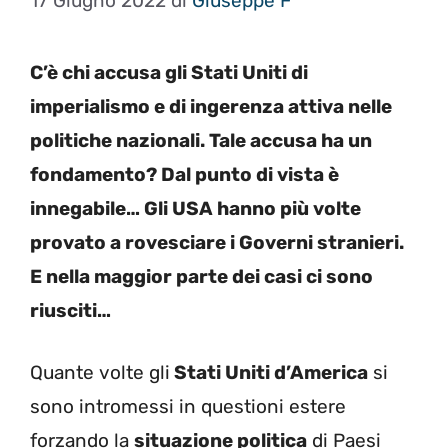
17 Giugno 2022
di
Giuseppe F
C’è chi accusa gli Stati Uniti di
imperialismo e di ingerenza attiva nelle
politiche nazionali. Tale accusa ha un
fondamento? Dal punto di vista è
innegabile… Gli USA hanno più volte
provato a rovesciare i Governi stranieri.
E nella maggior parte dei casi ci sono
riusciti…
Quante volte gli
Stati Uniti d’America
si
sono intromessi in questioni estere
forzando la
situazione politica
di Paesi