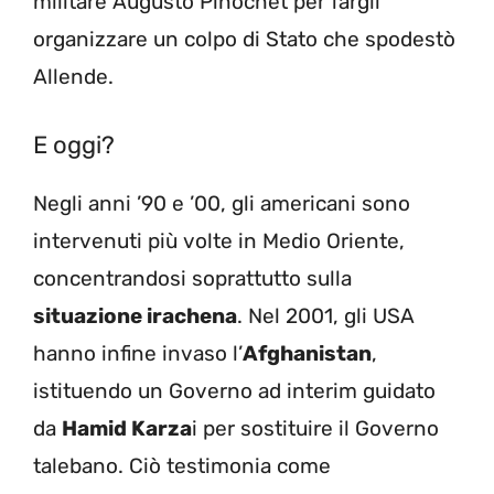
militare Augusto Pinochet per fargli
organizzare un colpo di Stato che spodestò
Allende.
E oggi?
Negli anni ’90 e ’00, gli americani sono
intervenuti più volte in Medio Oriente,
concentrandosi soprattutto sulla
situazione irachena
. Nel 2001, gli USA
hanno infine invaso l’
Afghanistan
,
istituendo un Governo ad interim guidato
da
Hamid Karza
i per sostituire il Governo
talebano. Ciò testimonia come