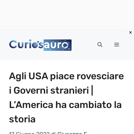
Vai
al
Menu
contenuto
Agli USA piace rovesciare
i Governi stranieri |
L’America ha cambiato la
storia