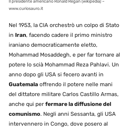
Il presidente americano Ronald Regan (wikipedia) –
www.curiosauro.it
Nel 1953, la CIA orchestrò un colpo di Stato
in
Iran
, facendo cadere il primo ministro
iraniano democraticamente eletto,
Mohammad Mosaddegh, e per far tornare al
potere lo scià Mohammad Reza Pahlavi. Un
anno dopo gli USA si fecero avanti in
Guatemala
offrendo il potere nelle mani
del dittatore militare Carlos Castillo Armas,
anche qui per
fermare la diffusione del
comunismo
. Negli anni Sessanta, gli USA
intervennero in Congo, dove posero al