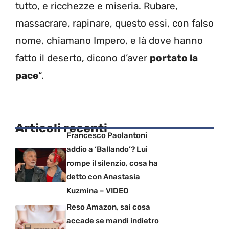
tutto, e ricchezze e miseria. Rubare,
massacrare, rapinare, questo essi, con falso
nome, chiamano Impero, e là dove hanno
fatto il deserto, dicono d’aver
portato la
pace
“.
Articoli recenti
Francesco Paolantoni
addio a ‘Ballando’? Lui
rompe il silenzio, cosa ha
detto con Anastasia
Kuzmina – VIDEO
Reso Amazon, sai cosa
accade se mandi indietro