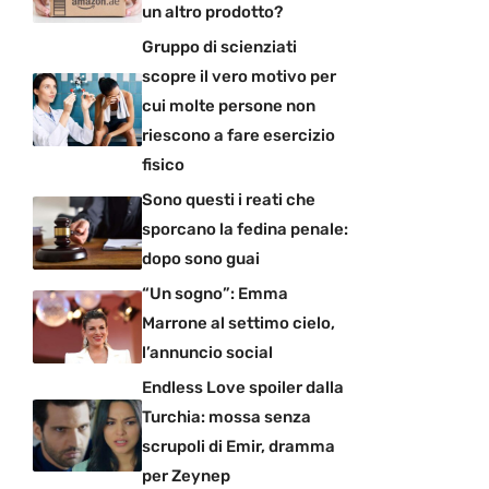
un altro prodotto?
Gruppo di scienziati
scopre il vero motivo per
cui molte persone non
riescono a fare esercizio
fisico
Sono questi i reati che
sporcano la fedina penale:
dopo sono guai
“Un sogno”: Emma
Marrone al settimo cielo,
l’annuncio social
Endless Love spoiler dalla
Turchia: mossa senza
scrupoli di Emir, dramma
per Zeynep