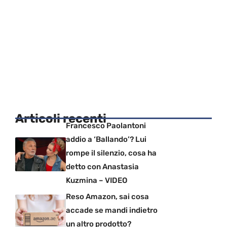
Articoli recenti
Francesco Paolantoni
addio a ‘Ballando’? Lui
rompe il silenzio, cosa ha
detto con Anastasia
Kuzmina – VIDEO
Reso Amazon, sai cosa
accade se mandi indietro
un altro prodotto?