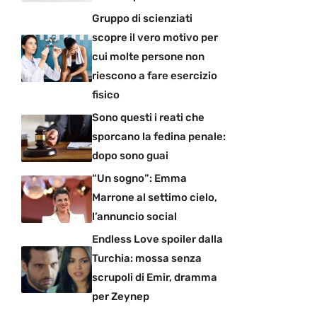
Gruppo di scienziati
scopre il vero motivo per
cui molte persone non
riescono a fare esercizio
fisico
Sono questi i reati che
sporcano la fedina penale:
dopo sono guai
“Un sogno”: Emma
Marrone al settimo cielo,
l’annuncio social
Endless Love spoiler dalla
Turchia: mossa senza
scrupoli di Emir, dramma
per Zeynep