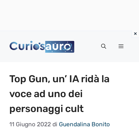
Vai
al
Menu
contenuto
Top Gun, un’ IA ridà la
voce ad uno dei
personaggi cult
11 Giugno 2022
di
Guendalina Bonito