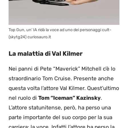
Top Gun, un’ IA ridà la voce ad uno dei personaggi cult-
(skytg24) curiosauro.it
La malattia di Val Kilmer
Nei panni di Pete “Maverick” Mitchell c’è lo
straordinario Tom Cruise. Presente anche
questa volta l’attore Val Kilmer. Quest’ultimo
nel ruolo di
Tom “Iceman” Kazinsky
.
L’attore statunitense, però, ha perso una
parte importante del suo corpo per la sua
carriera: la voce. Infatti l’attore ha perso la