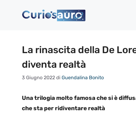
Vai
al
contenuto
La rinascita della De Lore
diventa realtà
3 Giugno 2022
di
Guendalina Bonito
Una trilogia molto famosa che si è diffu
che sta per ridiventare realtà