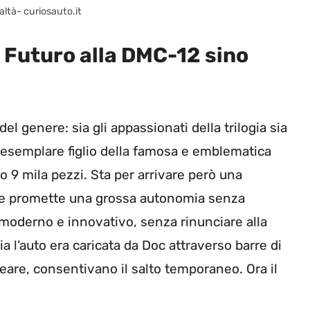
altà- curiosauto.it
al Futuro alla DMC-12 sino
el genere: sia gli appassionati della trilogia sia
n esemplare figlio della famosa e emblematica
lo 9 mila pezzi. Sta per arrivare però una
che promette una grossa autonomia senza
n moderno e innovativo, senza rinunciare alla
gia l’auto era caricata da Doc attraverso barre di
eare, consentivano il salto temporaneo. Ora il