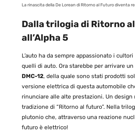
La rinascita della De Lorean di Ritorno al Futuro diventa re
Dalla trilogia di Ritorno 
all’Alpha 5
L’auto ha da sempre appassionato i cultori d
quelli di auto. Ora starebbe per arrivare u
DMC-12
, della quale sono stati prodotti so
versione elettrica di questa automobile 
rinunciare alle alte prestazioni. Un desig
tradizione di “Ritorno al futuro”. Nella trilo
plutonio che, attraverso una reazione nucl
futuro è elettrico!