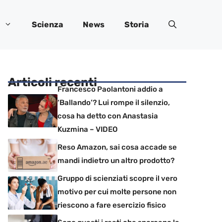
Scienza
News
Storia
Articoli recenti
Francesco Paolantoni addio a
‘Ballando’? Lui rompe il silenzio,
cosa ha detto con Anastasia
Kuzmina – VIDEO
Reso Amazon, sai cosa accade se
mandi indietro un altro prodotto?
Gruppo di scienziati scopre il vero
motivo per cui molte persone non
riescono a fare esercizio fisico