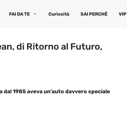
FAI DA TE
Curiosità
SAI PERCHÉ
VIP
an, di Ritorno al Futuro,
sa dal 1985 aveva un’auto davvero speciale