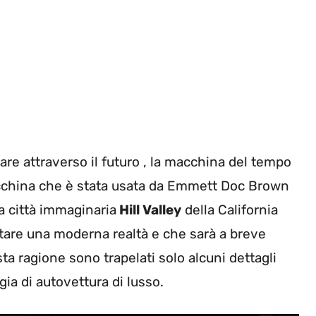
iare attraverso il futuro , la macchina del tempo
 macchina che è stata usata da Emmett Doc Brown
a città immaginaria
Hill Valley
della California
tare una moderna realtà e che sarà a breve
sta ragione sono trapelati solo alcuni dettagli
gia di autovettura di lusso.