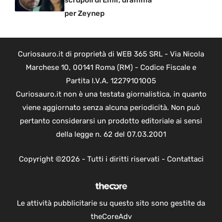
scrupoli di Emir, dramma
per Zeynep
Curiosauro.it di proprietà di WEB 365 SRL - Via Nicola
Marchese 10, 00141 Roma (RM) - Codice Fiscale e
Partita I.V.A. 12279101005
Curiosauro.it non è una testata giornalistica, in quanto
viene aggiornato senza alcuna periodicità. Non può
pertanto considerarsi un prodotto editoriale ai sensi
della legge n. 62 del 07.03.2001
Copyright ©2026 - Tutti i diritti riservati -
Contattaci
Le attività pubblicitarie su questo sito sono gestite da
theCoreAdv