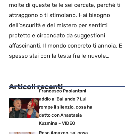
molte di queste te le sei cercate, perché ti
attraggono o ti stimolano. Hai bisogno
dell’oscurità e del mistero per sentirti
protetto e circondato da suggestioni
affascinanti. Il mondo concreto ti annoia. E
spesso stai con la testa fra le nuvole…
Articoli recenti
Francesco Paolantoni
addio a ‘Ballando’? Lui
rompe il silenzio, cosa ha
detto con Anastasia
Kuzmina – VIDEO
Reso Amazon, sai cosa