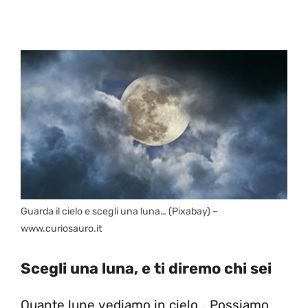
Guarda il cielo e scegli una luna… (Pixabay) –
www.curiosauro.it
Scegli una luna, e ti diremo chi sei
Quante lune vediamo in cielo… Possiamo