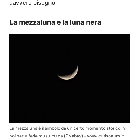
davvero bisogno.
La mezzaluna e la luna nera
La mezzaluna è il simbolo da un certo momento storico in
poi per la fede musulmana (Pixabay) – www.curisoauro.it