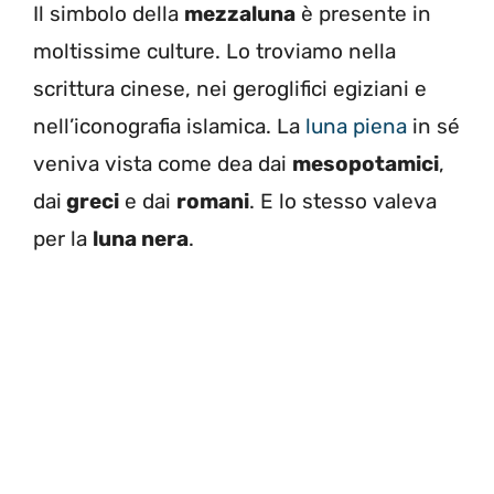
Il simbolo della
mezzaluna
è presente in
moltissime culture. Lo troviamo nella
scrittura cinese, nei geroglifici egiziani e
nell’iconografia islamica. La
luna piena
in sé
veniva vista come dea dai
mesopotamici
,
dai
greci
e dai
romani
. E lo stesso valeva
per la
luna nera
.