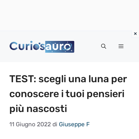
Vai
al
Menu
contenuto
TEST: scegli una luna per
conoscere i tuoi pensieri
più nascosti
11 Giugno 2022
di
Giuseppe F