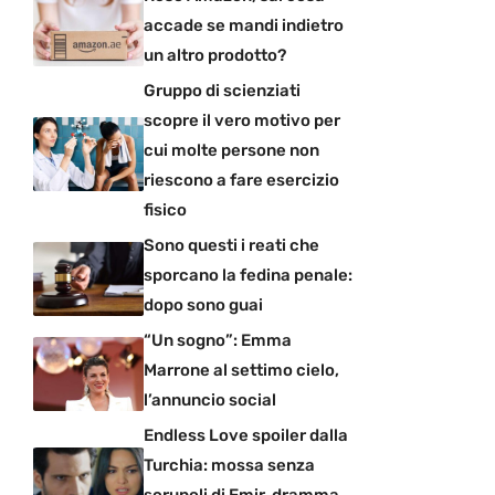
accade se mandi indietro
un altro prodotto?
Gruppo di scienziati
scopre il vero motivo per
cui molte persone non
riescono a fare esercizio
fisico
Sono questi i reati che
sporcano la fedina penale:
dopo sono guai
“Un sogno”: Emma
Marrone al settimo cielo,
l’annuncio social
Endless Love spoiler dalla
Turchia: mossa senza