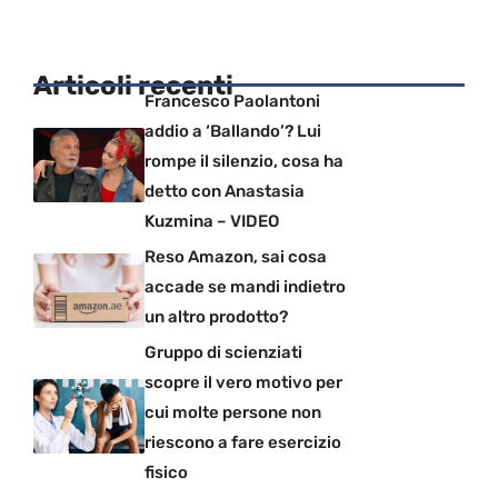
Articoli recenti
Francesco Paolantoni
addio a ‘Ballando’? Lui
rompe il silenzio, cosa ha
detto con Anastasia
Kuzmina – VIDEO
Reso Amazon, sai cosa
accade se mandi indietro
un altro prodotto?
Gruppo di scienziati
scopre il vero motivo per
cui molte persone non
riescono a fare esercizio
fisico