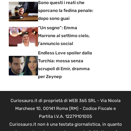
Sono questi i reati che
sporcano la fedina penale:
dopo sono guai
“Un sogno”: Emma
Marrone al settimo cielo,
l’annuncio social
Endless Love spoiler dalla
Turchia: mossa senza
scrupoli di Emir, dramma
per Zeynep
Curiosauro.it di proprietà di WEB 365 SRL - Via Nicola
Marchese 10, 00141 Roma (RM) - Codice Fiscale e
Partita I.V.A. 12279101005
Curiosauro.it non è una testata giornalistica, in quanto