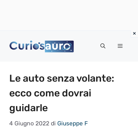
Vai
al
Menu
contenuto
Le auto senza volante:
ecco come dovrai
guidarle
4 Giugno 2022
di
Giuseppe F