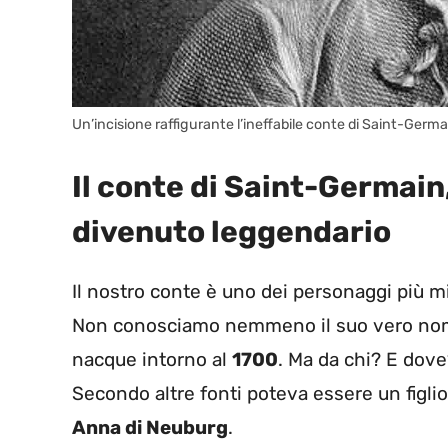
Un’incisione raffigurante l’ineffabile conte di Saint-Germai
Il conte di Saint-Germain
divenuto leggendario
Il nostro conte è uno dei personaggi più mi
Non conosciamo nemmeno il suo vero nome
nacque intorno al
1700
. Ma da chi? E dov
Secondo altre fonti poteva essere un figlio
Anna di Neuburg
.