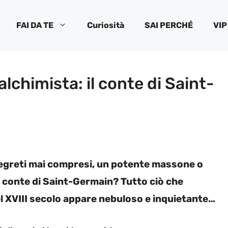
FAI DA TE
Curiosità
SAI PERCHÉ
VIP
alchimista: il conte di Saint-
 segreti mai compresi, un potente massone o
l conte di Saint-Germain? Tutto ciò che
 XVIII secolo appare nebuloso e inquietante…