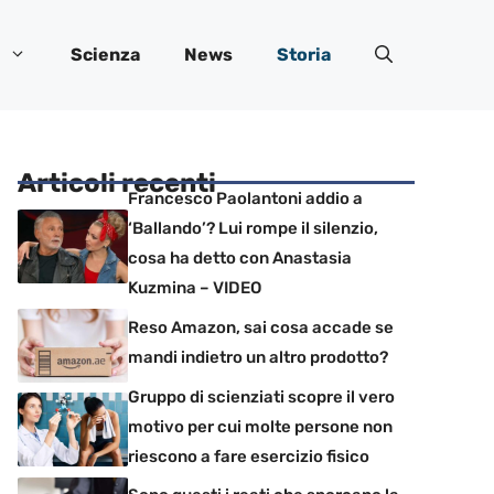
Scienza
News
Storia
Articoli recenti
Francesco Paolantoni addio a
‘Ballando’? Lui rompe il silenzio,
cosa ha detto con Anastasia
Kuzmina – VIDEO
Reso Amazon, sai cosa accade se
mandi indietro un altro prodotto?
Gruppo di scienziati scopre il vero
motivo per cui molte persone non
riescono a fare esercizio fisico