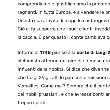
comprendiamo e giustifichiamo la provenie
regnanti, in tutta Europa, e a vendere le p
Questa sua attività di mago lo costringeva
Ciò ci fa supporre che i suoi clienti, insodd
la caccia. E per questo il conte cambiava 
Intorno al
1748
giunse alla
corte di Luigi 
alchimista ottenne nel giro di un mese gra
influenti della nobiltà. Si dice che divenne
che Luigi XV gli affidò parecchie missioni s
Versailles. Come mai? Sembra che il conte
dei nobili prussiani, e che avresse contria
troppo spinti…