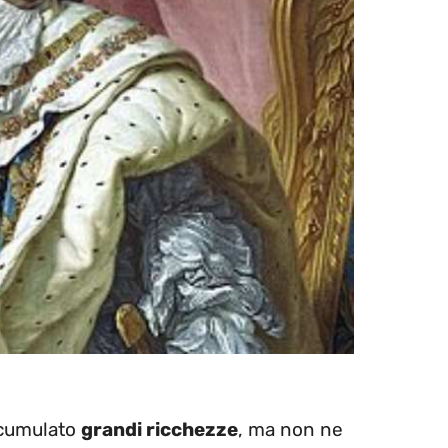
accumulato
grandi ricchezze
, ma non ne