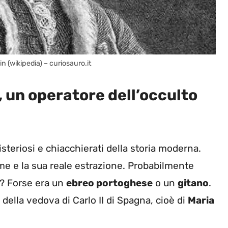
n (wikipedia) – curiosauro.it
, un operatore dell’occulto
steriosi e chiacchierati della storia moderna.
 e la sua reale estrazione. Probabilmente
e? Forse era un
ebreo portoghese
o un
gitano
.
 della vedova di Carlo II di Spagna, cioè di
Maria