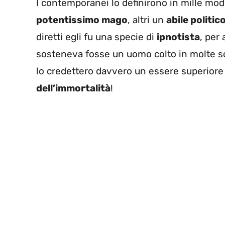
I contemporanei lo definirono in mille mod
potentissimo mago
, altri un
abile politic
diretti egli fu una specie di
ipnotista
, per 
sosteneva fosse un uomo colto in molte sci
lo credettero davvero un essere superiore
dell’immortalità
!