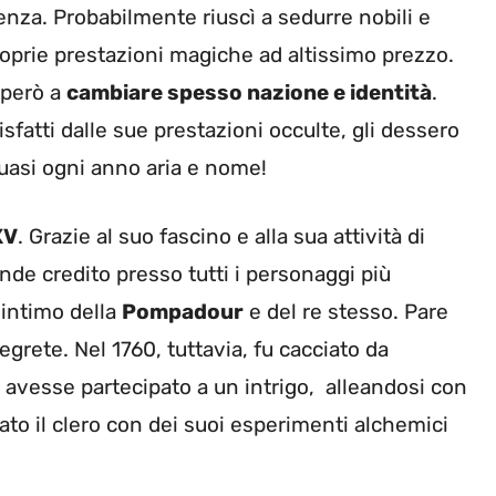
nza. Probabilmente riuscì a sedurre nobili e
roprie prestazioni magiche ad altissimo prezzo.
 però a
cambiare spesso nazione e identità
.
isfatti dalle sue prestazioni occulte, gli dessero
quasi ogni anno aria e nome!
XV
. Grazie al suo fascino e alla sua attività di
nde credito presso tutti i personaggi più
 intimo della
Pompadour
e del re stesso. Pare
egrete. Nel 1760, tuttavia, fu cacciato da
 avesse partecipato a un intrigo, alleandosi con
rato il clero con dei suoi esperimenti alchemici