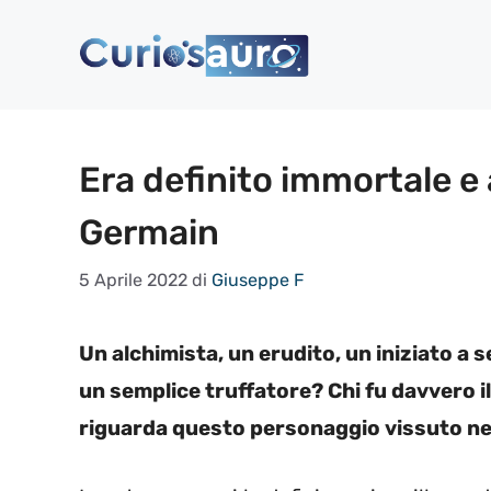
Vai
al
contenuto
Era definito immortale e 
Germain
5 Aprile 2022
di
Giuseppe F
Un alchimista, un erudito, un iniziato a
un semplice truffatore? Chi fu davvero i
riguarda questo personaggio vissuto nel