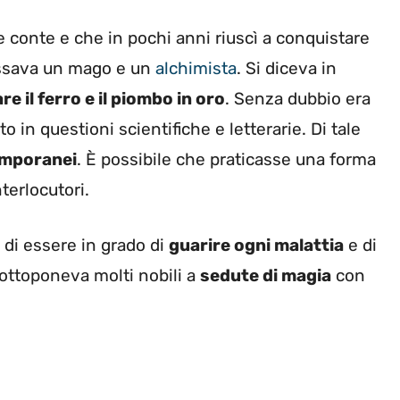
 conte e che in pochi anni riuscì a conquistare
essava un mago e un
alchimista
. Si diceva in
e il ferro e il piombo in oro
. Senza dubbio era
 in questioni scientifiche e letterarie. Di tale
emporanei
. È possibile che praticasse una forma
terlocutori.
 di essere in grado di
guarire ogni malattia
e di
Sottoponeva molti nobili a
sedute di magia
con