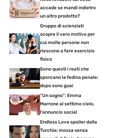
accade se mandi indietro
un altro prodotto?
Gruppo di scienziati
scopre il vero motivo per
cui molte persone non
riescono a fare esercizio
fisico
Sono questi i reati che
sporcano la fedina penale:
dopo sono guai
“Un sogno”: Emma
Marrone al settimo cielo,
l’annuncio social
Endless Love spoiler dalla
Turchia: mossa senza