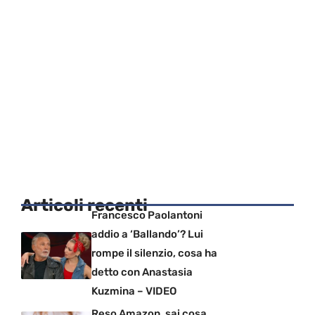
Articoli recenti
Francesco Paolantoni
addio a ‘Ballando’? Lui
rompe il silenzio, cosa ha
detto con Anastasia
Kuzmina – VIDEO
Reso Amazon, sai cosa