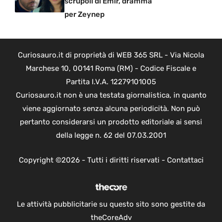
scrupoli di Emir, dramma
per Zeynep
Curiosauro.it di proprietà di WEB 365 SRL - Via Nicola
Marchese 10, 00141 Roma (RM) - Codice Fiscale e
Partita I.V.A. 12279101005
Curiosauro.it non è una testata giornalistica, in quanto
viene aggiornato senza alcuna periodicità. Non può
pertanto considerarsi un prodotto editoriale ai sensi
della legge n. 62 del 07.03.2001
Copyright ©2026 - Tutti i diritti riservati -
Contattaci
Le attività pubblicitarie su questo sito sono gestite da
theCoreAdv