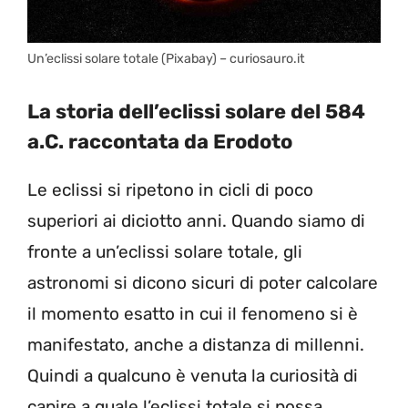
Un’eclissi solare totale (Pixabay) – curiosauro.it
La storia dell’eclissi solare del 584
a.C. raccontata da Erodoto
Le eclissi si ripetono in cicli di poco
superiori ai diciotto anni. Quando siamo di
fronte a un’eclissi solare totale, gli
astronomi si dicono sicuri di poter calcolare
il momento esatto in cui il fenomeno si è
manifestato, anche a distanza di millenni.
Quindi a qualcuno è venuta la curiosità di
capire a quale l’eclissi totale si possa