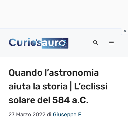
Vai
al
Menu
contenuto
Quando l’astronomia
aiuta la storia | L’eclissi
solare del 584 a.C.
27 Marzo 2022
di
Giuseppe F