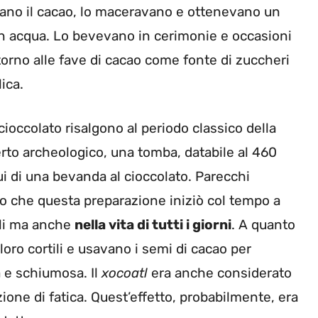
ano il cacao, lo maceravano e ottenevano un
 acqua. Lo bevevano in cerimonie e occasioni
ttorno alle fave di cacao come fonte di zuccheri
ica.
ioccolato risalgono al periodo classico della
erto archeologico, una tomba, databile al 460
ui di una bevanda al cioccolato. Parecchi
o che questa preparazione iniziò col tempo a
ali ma anche
nella vita di tutti i giorni
. A quanto
loro cortili e usavano i semi di cacao per
 e schiumosa. Il
xocoatl
era anche considerato
zione di fatica. Quest’effetto, probabilmente, era