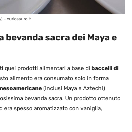
 – curiosauro.it
 la bevanda sacra dei Maya e
ti quei prodotti alimentari a base di
baccelli di
uesto alimento era consumato solo in forma
 mesoamericane
(inclusi Maya e Aztechi)
sissima bevanda sacra. Un prodotto ottenuto
ed era spesso aromatizzato con vaniglia,