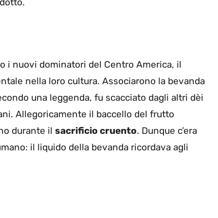
dotto.
 i nuovi dominatori del Centro America, il
tale nella loro cultura. Associarono la bevanda
econdo una leggenda, fu scacciato dagli altri dèi
ni. Allegoricamente il baccello del frutto
no durante il
sacrificio cruento
. Dunque c’era
umano: il liquido della bevanda ricordava agli