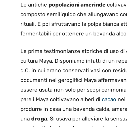
Le antiche
popolazioni amerinde
coltivav
composto semiliquido che allungavano con
rituali. E poi sfruttavano la polpa bianca a
fermentabili per ottenere un bevanda alcol
Le prime testimonianze storiche di uso di c
cultura Maya. Disponiamo infatti di un rep
d.C. in cui erano conservati vasi con resid
documenti nei geroglifici Maya affermavan
essere usata non solo per scopi cerimoni
pare i Maya coltivavano alberi di
cacao
nei 
produrre in casa una bevanda calda, amara
una
droga
. Si usava per alleviare la sensa