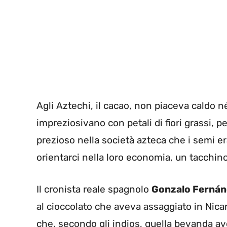
Agli Aztechi, il cacao, non piaceva caldo 
impreziosivano con petali di fiori grassi, p
prezioso nella società azteca che i semi e
orientarci nella loro economia, un tacchin
Il cronista reale spagnolo
Gonzalo Fernán
al cioccolato che aveva assaggiato in Nic
che, secondo gli indios, quella bevanda av