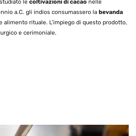
studiato le
coltivazioni di cacao
nelle
nnio a.C. gli indios consumassero la
bevanda
alimento rituale. L’impiego di questo prodotto,
turgico e cerimoniale.