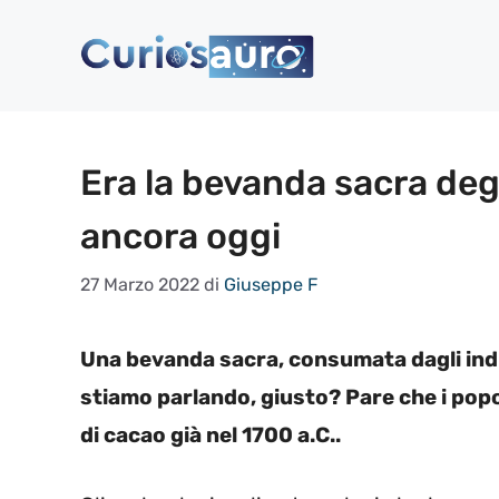
Vai
al
contenuto
Era la bevanda sacra deg
ancora oggi
27 Marzo 2022
di
Giuseppe F
Una bevanda sacra, consumata dagli indio
stiamo parlando, giusto? Pare che i pop
di cacao già nel 1700 a.C..