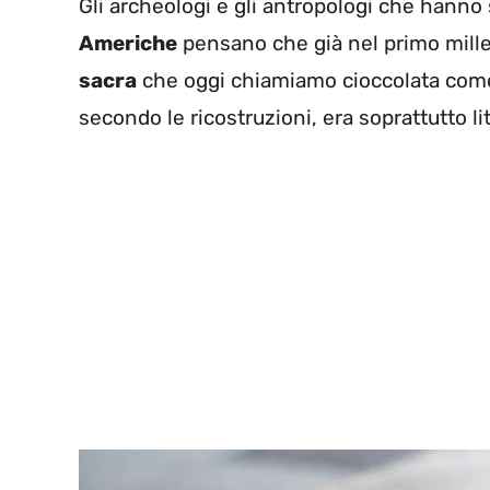
Gli archeologi e gli antropologi che hanno 
Americhe
pensano che già nel primo mille
sacra
che oggi chiamiamo cioccolata come 
secondo le ricostruzioni, era soprattutto li