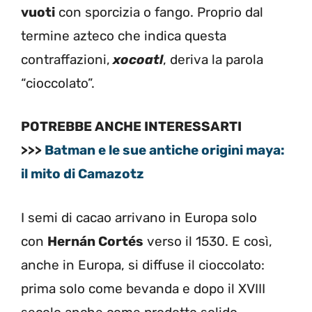
vuoti
con sporcizia o fango. Proprio dal
termine azteco che indica questa
contraffazioni,
xocoatl
, deriva la parola
“cioccolato”.
POTREBBE ANCHE INTERESSARTI
>>>
Batman e le sue antiche origini maya:
il mito di Camazotz
I semi di cacao arrivano in Europa solo
con
Hernán Cortés
verso il 1530. E così,
anche in Europa, si diffuse il cioccolato:
prima solo come bevanda e dopo il XVIII