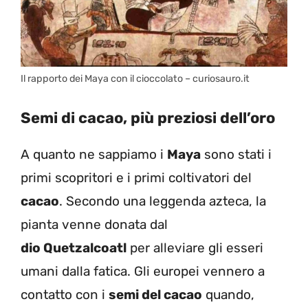
Il rapporto dei Maya con il cioccolato – curiosauro.it
Semi di cacao, più preziosi dell’oro
A quanto ne sappiamo i
Maya
sono stati i
primi scopritori e i primi coltivatori del
cacao
. Secondo una leggenda azteca, la
pianta venne donata dal
dio Quetzalcoatl
per alleviare gli esseri
umani dalla fatica. Gli europei vennero a
contatto con i
semi del cacao
quando,