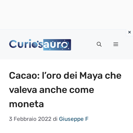
Vai
al
Menu
contenuto
Cacao: l’oro dei Maya che
valeva anche come
moneta
3 Febbraio 2022
di
Giuseppe F