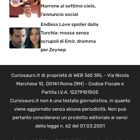
Marrone al settimo cielo,
l’annuncio social
Endless Love spoiler dalla
Turchia: mossa senza
scrupoli di Emir, dramma
per Zeynep
Curiosauro.it di proprietà di WEB 365 SRL - Via Nicola
Marchese 10, 00141 Roma (RM) - Codice Fiscale e
Partita I.V.A. 12279101005
Curiosauro.it non è una testata giornalistica, in quanto
viene aggiornato senza alcuna periodicità. Non può
pertanto considerarsi un prodotto editoriale ai sensi
della legge n. 62 del 07.03.2001