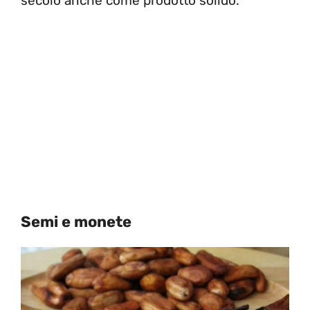
secolo anche come prodotto solido.
Semi e monete