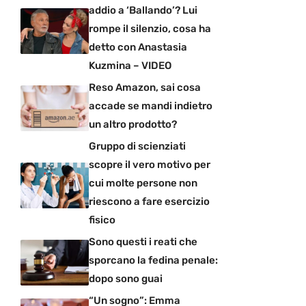
addio a ‘Ballando’? Lui
rompe il silenzio, cosa ha
detto con Anastasia
Kuzmina – VIDEO
Reso Amazon, sai cosa
accade se mandi indietro
un altro prodotto?
Gruppo di scienziati
scopre il vero motivo per
cui molte persone non
riescono a fare esercizio
fisico
Sono questi i reati che
sporcano la fedina penale:
dopo sono guai
“Un sogno”: Emma