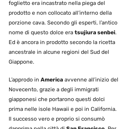
foglietto era incastrato nella piega del
prodotto e non collocato all’interno della
porzione cava. Secondo gli esperti, l’antico
nome di questo dolce era
tsujiura senbei
.
Ed è ancora in prodotto secondo la ricetta
ancestrale in alcune regioni del Sud del
Giappone.
L’approdo in
America
avvenne all’inizio del
Novecento, grazie a degli immigrati
giapponesi che portarono questi dolci
prima nelle isole Hawaii e poi in California.
Il successo vero e proprio si consumò
dapprima nella città di
San Francisco
. Per