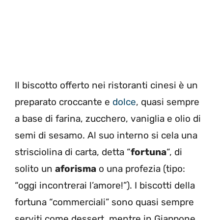
Il biscotto offerto nei ristoranti cinesi è un
preparato croccante e
dolce
, quasi sempre
a base di farina, zucchero, vaniglia e olio di
semi di sesamo. Al suo interno si cela una
strisciolina di carta, detta “
fortuna
“, di
solito un
aforisma
o una profezia (tipo:
“oggi incontrerai l’amore!”). I biscotti della
fortuna “commerciali” sono quasi sempre
serviti come dessert, mentre in Giappone