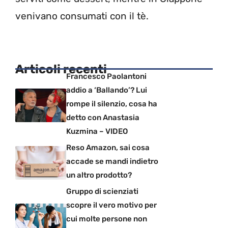
venivano consumati con il tè.
Articoli recenti
Francesco Paolantoni
addio a ‘Ballando’? Lui
rompe il silenzio, cosa ha
detto con Anastasia
Kuzmina – VIDEO
Reso Amazon, sai cosa
accade se mandi indietro
un altro prodotto?
Gruppo di scienziati
scopre il vero motivo per
cui molte persone non