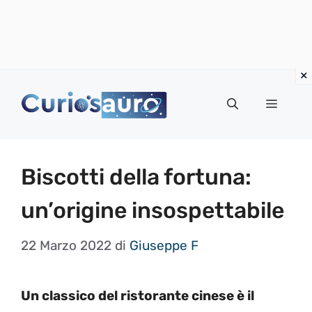
Vai
al
Menu
contenuto
Biscotti della fortuna:
un’origine insospettabile
22 Marzo 2022
di
Giuseppe F
Un classico del ristorante cinese è il