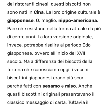
dei ristoranti cinesi, questi biscotti non
sono nati in
Cina
. La loro origine culturale è
giapponese
. O, meglio,
nippo-americana
.
Pare che esistano nella forma attuale da più
di cento anni. La loro versione originale,
invece, potrebbe risalire al periodo Edo
giapponese, ovvero all’inizio del XVII
secolo. Ma a differenza dei biscotti della
fortuna che conosciamo oggi, i vecchi
biscottini giapponesi erano più scuri,
perché fatti con
sesamo
e
miso
. Anche
questi biscottini originali presentavano il
classico messaggio di carta. Tuttavia il