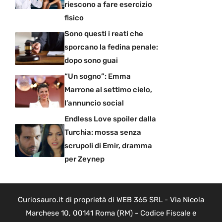
riescono a fare esercizio
fisico
Sono questi i reati che
sporcano la fedina penale:
dopo sono guai
“Un sogno”: Emma
Marrone al settimo cielo,
l’annuncio social
Endless Love spoiler dalla
Turchia: mossa senza
scrupoli di Emir, dramma
per Zeynep
Curiosauro.it di proprietà di WEB 365 SRL - Via Nicola
Marchese 10, 00141 Roma (RM) - Codice Fiscale e