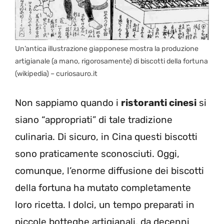
Un’antica illustrazione giapponese mostra la produzione
artigianale (a mano, rigorosamente) di biscotti della fortuna
(wikipedia) – curiosauro.it
Non sappiamo quando i
ristoranti cinesi
si
siano “appropriati” di tale tradizione
culinaria. Di sicuro, in Cina questi biscotti
sono praticamente sconosciuti. Oggi,
comunque, l’enorme diffusione dei biscotti
della fortuna ha mutato completamente
loro ricetta. I dolci, un tempo preparati in
piccole botteghe artigianali, da decenni