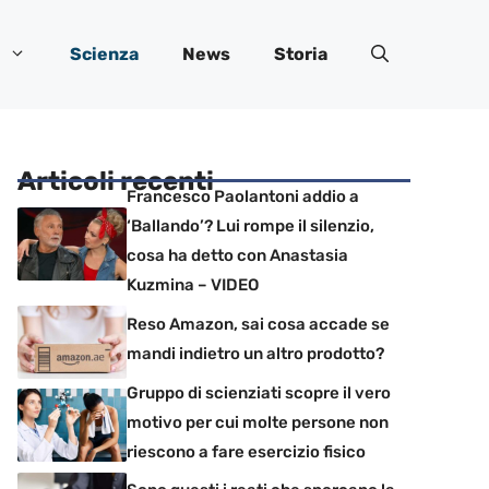
Scienza
News
Storia
Articoli recenti
Francesco Paolantoni addio a
‘Ballando’? Lui rompe il silenzio,
cosa ha detto con Anastasia
Kuzmina – VIDEO
Reso Amazon, sai cosa accade se
mandi indietro un altro prodotto?
Gruppo di scienziati scopre il vero
motivo per cui molte persone non
riescono a fare esercizio fisico