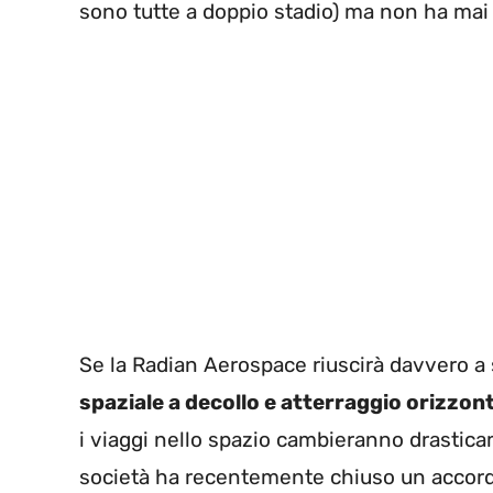
sono tutte a doppio stadio) ma non ha mai
Se la Radian Aerospace riuscirà davvero 
spaziale a decollo e atterraggio orizzon
i viaggi nello spazio cambieranno drastic
società ha recentemente chiuso un accor