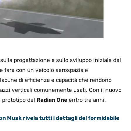
sulla progettazione e sullo sviluppo iniziale del
e fare con un veicolo aerospaziale
 lacune di efficienza e capacità che rendono
ui razzi verticali comunemente usati. Con il nuovo
n prototipo del
Radian One
entro tre anni.
on Musk rivela tutti i dettagli del formidabile