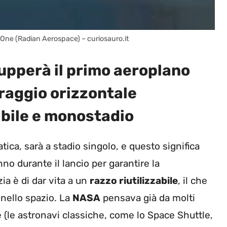
n One (Radian Aerospace) – curiosauro.it
upperà il primo aeroplano
rraggio orizzontale
abile e monostadio
ratica, sarà a stadio singolo, e questo significa
no durante il lancio per garantire la
zia è di dar vita a un
razzo riutilizzabile
, il che
nello spazio. La
NASA
pensava già da molti
e (le astronavi classiche, come lo Space Shuttle,