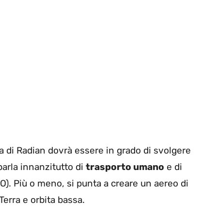
ma di Radian dovrà essere in grado di svolgere
parla innanzitutto di
trasporto umano
e di
EO). Più o meno, si punta a creare un aereo di
Terra e orbita bassa.