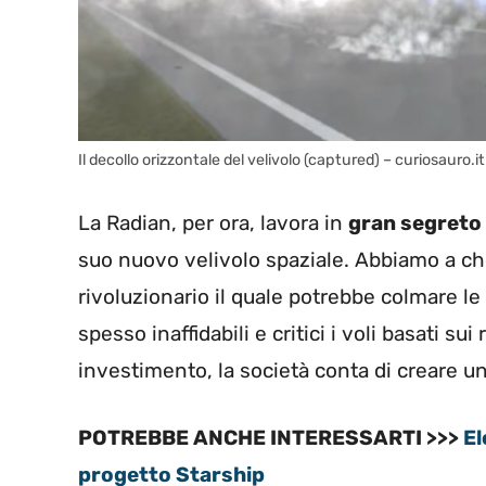
Il decollo orizzontale del velivolo (captured) – curiosauro.it
La Radian, per ora, lavora in
gran segreto
suo nuovo velivolo spaziale. Abbiamo a ch
rivoluzionario il quale potrebbe colmare le
spesso inaffidabili e critici i voli basati s
investimento, la società conta di creare u
POTREBBE ANCHE INTERESSARTI >>>
El
progetto Starship