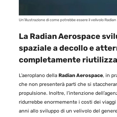
Un’illustrazione di come potrebbe essere il velivolo Radia
La Radian Aerospace svil
spaziale a decollo e atte
completamente riutilizz
L’aeroplano della
Radian Aerospace
, in p
che non presenterà parti che si staccheran
propulsione. Inoltre, l’intenzione dell’agen
ridurrebbe enormemente i costi dei viaggi 
anni allo sviluppo di un velivolo del gener