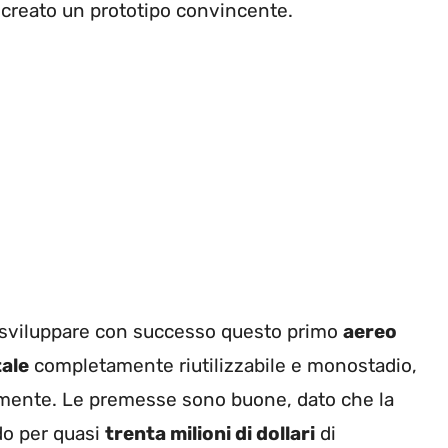
 creato un prototipo convincente.
a sviluppare con successo questo primo
aereo
tale
completamente riutilizzabile e monostadio,
amente. Le premesse sono buone, dato che la
do per quasi
trenta milioni di dollari
di