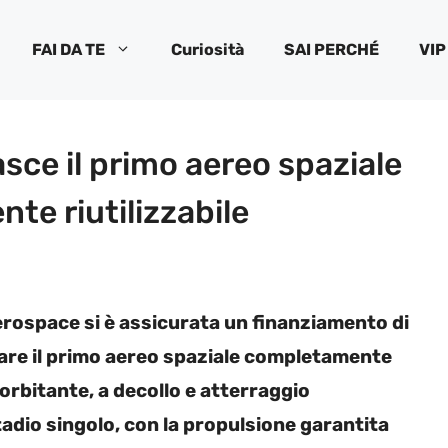
FAI DA TE
Curiosità
SAI PERCHÉ
VIP
e il primo aereo spaziale
e riutilizzabile
erospace si è assicurata un finanziamento di
ppare il primo aereo spaziale completamente
 orbitante, a decollo e atterraggio
tadio singolo, con la propulsione garantita