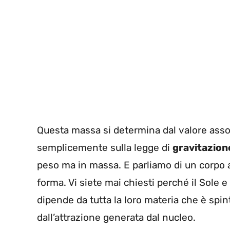
Questa massa si determina dal valore assol
semplicemente sulla legge di
gravitazion
peso ma in massa. E parliamo di un corpo a
forma. Vi siete mai chiesti perché il Sole e
dipende da tutta la loro materia che è spi
dall’attrazione generata dal nucleo.