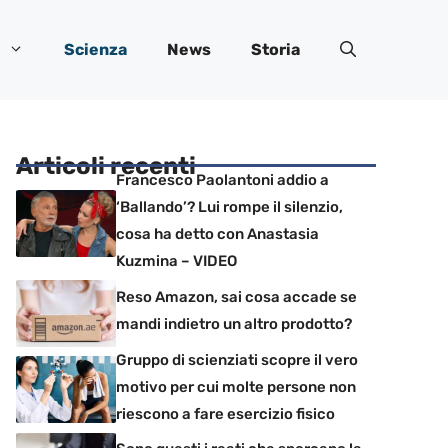
Scienza
News
Storia
Articoli recenti
Francesco Paolantoni addio a
‘Ballando’? Lui rompe il silenzio,
cosa ha detto con Anastasia
Kuzmina – VIDEO
Reso Amazon, sai cosa accade se
mandi indietro un altro prodotto?
Gruppo di scienziati scopre il vero
motivo per cui molte persone non
riescono a fare esercizio fisico