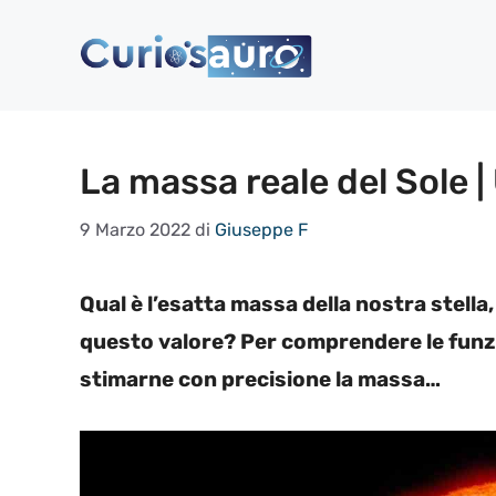
Vai
al
contenuto
La massa reale del Sole 
9 Marzo 2022
di
Giuseppe F
Qual è l’esatta massa della nostra stell
questo valore? Per comprendere le funzio
stimarne con precisione la massa…