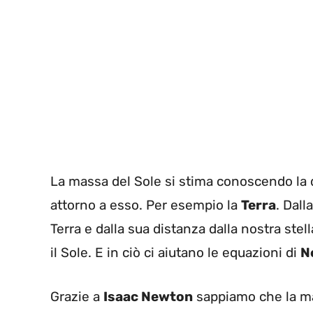
La massa del Sole si stima conoscendo la d
attorno a esso. Per esempio la
Terra
. Dal
Terra e dalla sua distanza dalla nostra ste
il Sole. E in ciò ci aiutano le equazioni di
N
Grazie a
Isaac Newton
sappiamo che la ma