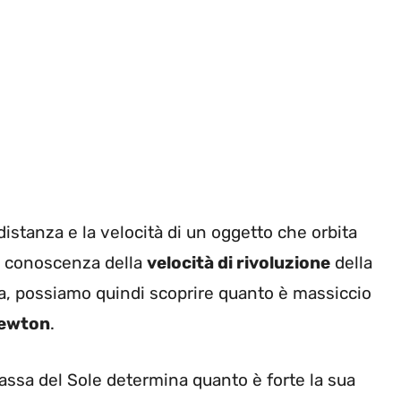
istanza e la velocità di un oggetto che orbita
la conoscenza della
velocità di rivoluzione
della
lla, possiamo quindi scoprire quanto è massiccio
ewton
.
ssa del Sole determina quanto è forte la sua