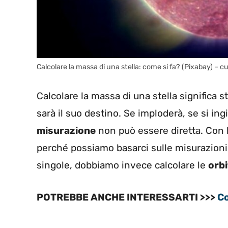
Calcolare la massa di una stella: come si fa? (Pixabay) – cu
Calcolare la massa di una stella significa 
sarà il suo destino. Se imploderà, se si ing
misurazione
non può essere diretta. Con 
perché possiamo basarci sulle misurazioni del
singole, dobbiamo invece calcolare le
orbi
POTREBBE ANCHE INTERESSARTI >>>
Co