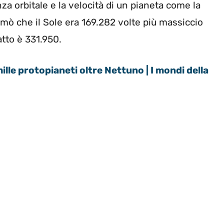
za orbitale e la velocità di un pianeta come la
stimò che il Sole era 169.282 volte più massiccio
atto è 331.950.
mille protopianeti oltre Nettuno | I mondi della