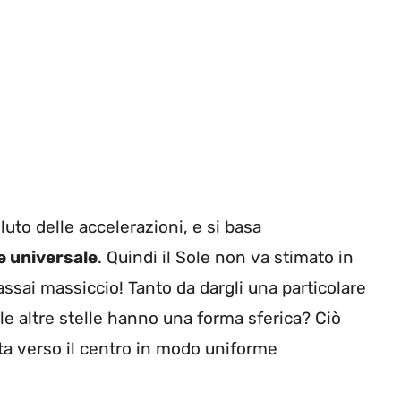
uto delle accelerazioni, e si basa
e universale
. Quindi il Sole non va stimato in
ssai massiccio! Tanto da dargli una particolare
 le altre stelle hanno una forma sferica? Ciò
nta verso il centro in modo uniforme