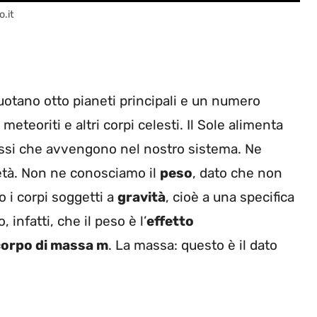
o.it
ruotano otto pianeti principali e un numero
meteoriti e altri corpi celesti. Il Sole alimenta
cessi che avvengono nel nostro sistema. Ne
età. Non ne conosciamo il
peso
, dato che non
o i corpi soggetti a
gravità
, cioè a una specifica
 infatti, che il peso è l’
effetto
 corpo di massa m
. La massa: questo è il dato