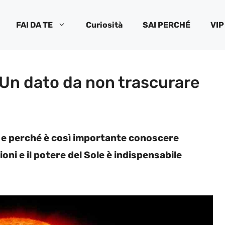
FAI DA TE
Curiosità
SAI PERCHÉ
VIP
| Un dato da non trascurare
a, e perché è così importante conoscere
ni e il potere del Sole è indispensabile