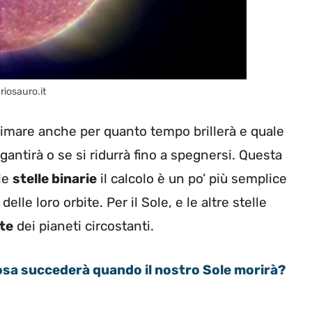
riosauro.it
stimare anche per quanto tempo brillerà e quale
igantirà o se si ridurrà fino a spegnersi. Questa
le
stelle binarie
il calcolo è un po’ più semplice
le loro orbite. Per il Sole, e le altre stelle
te
dei pianeti circostanti.
sa succederà quando il nostro Sole morirà?