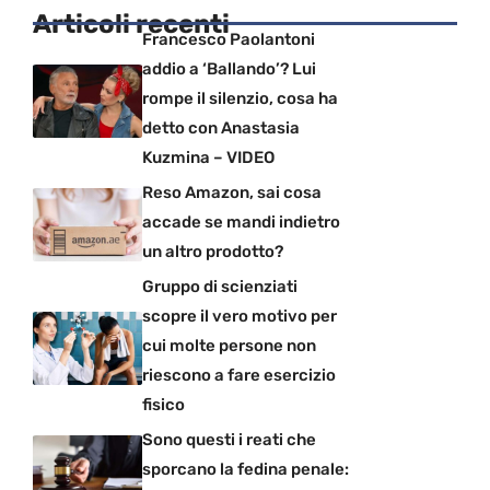
Articoli recenti
Francesco Paolantoni
addio a ‘Ballando’? Lui
rompe il silenzio, cosa ha
detto con Anastasia
Kuzmina – VIDEO
Reso Amazon, sai cosa
accade se mandi indietro
un altro prodotto?
Gruppo di scienziati
scopre il vero motivo per
cui molte persone non
riescono a fare esercizio
fisico
Sono questi i reati che
sporcano la fedina penale: