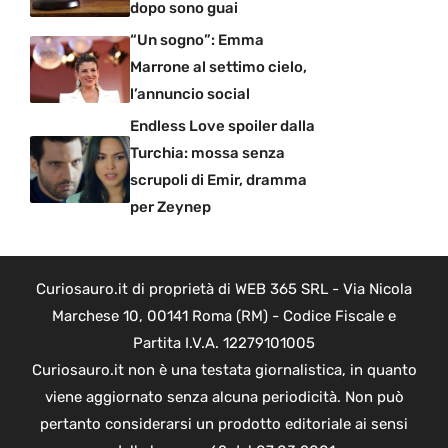
dopo sono guai
“Un sogno”: Emma
Marrone al settimo cielo,
l’annuncio social
Endless Love spoiler dalla
Turchia: mossa senza
scrupoli di Emir, dramma
per Zeynep
Curiosauro.it di proprietà di WEB 365 SRL - Via Nicola
Marchese 10, 00141 Roma (RM) - Codice Fiscale e
Partita I.V.A. 12279101005
Curiosauro.it non è una testata giornalistica, in quanto
viene aggiornato senza alcuna periodicità. Non può
pertanto considerarsi un prodotto editoriale ai sensi