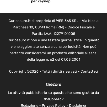
per Zeynep
Curiosauro.it di proprietà di WEB 365 SRL - Via Nicola
Marchese 10, 00141 Roma (RM) - Codice Fiscale e
Partita I.V.A. 12279101005
Curiosauro.it non è una testata giornalistica, in quanto
viene aggiornato senza alcuna periodicità. Non può
pertanto considerarsi un prodotto editoriale ai sensi
della legge n. 62 del 07.03.2001
Copyright ©2026 - Tutti i diritti riservati -
Contattaci
Le attività pubblicitarie su questo sito sono gestite da
theCoreAdv
Redazione
-
Privacy Policy
-
Disclaimer