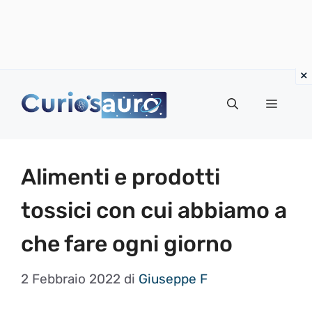
Vai
al
Menu
contenuto
Alimenti e prodotti
tossici con cui abbiamo a
che fare ogni giorno
2 Febbraio 2022
di
Giuseppe F