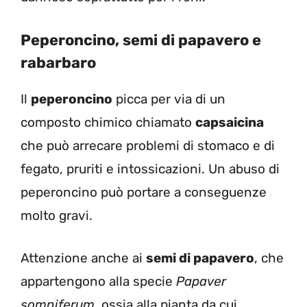
Peperoncino, semi di papavero e
rabarbaro
Il
peperoncino
picca per via di un
composto chimico chiamato
capsaicina
che può arrecare problemi di stomaco e di
fegato, pruriti e intossicazioni. Un abuso di
peperoncino può portare a conseguenze
molto gravi.
Attenzione anche ai
semi di papavero
, che
appartengono alla specie
Papaver
somniferum
, ossia alla pianta da cui