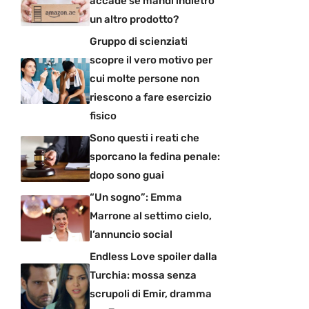
accade se mandi indietro
un altro prodotto?
Gruppo di scienziati
scopre il vero motivo per
cui molte persone non
riescono a fare esercizio
fisico
Sono questi i reati che
sporcano la fedina penale:
dopo sono guai
“Un sogno”: Emma
Marrone al settimo cielo,
l’annuncio social
Endless Love spoiler dalla
Turchia: mossa senza
scrupoli di Emir, dramma