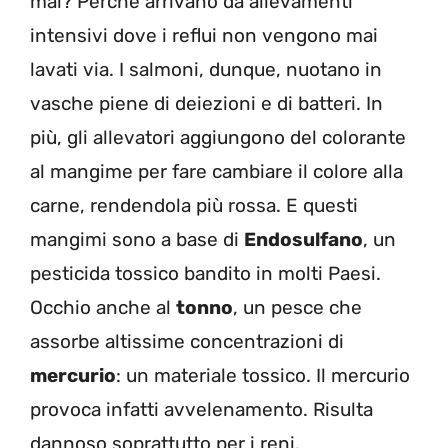
mai? Perché arrivano da allevamenti
intensivi dove i reflui non vengono mai
lavati via. I salmoni, dunque, nuotano in
vasche piene di deiezioni e di batteri. In
più, gli allevatori aggiungono del colorante
al mangime per fare cambiare il colore alla
carne, rendendola più rossa. E questi
mangimi sono a base di
Endosulfano
, un
pesticida tossico bandito in molti Paesi.
Occhio anche al
tonno
, un pesce che
assorbe altissime concentrazioni di
mercurio
: un materiale tossico. Il mercurio
provoca infatti avvelenamento. Risulta
dannoso soprattutto per i reni.