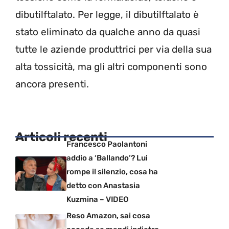
dibutilftalato. Per legge, il dibutilftalato è
stato eliminato da qualche anno da quasi
tutte le aziende produttrici per via della sua
alta tossicità, ma gli altri componenti sono
ancora presenti.
Articoli recenti
Francesco Paolantoni
addio a ‘Ballando’? Lui
rompe il silenzio, cosa ha
detto con Anastasia
Kuzmina – VIDEO
Reso Amazon, sai cosa