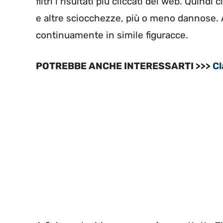
filtri i risultati più cliccati del web. Quindi
e altre sciocchezze, più o meno dannose.
continuamente in simile figuracce.
POTREBBE ANCHE INTERESSARTI >>>
Cl