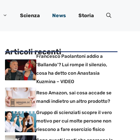
Scienza
News
Storia
Articoli recenti
Francesco Paolantoni addio a
‘Ballando’? Lui rompe il silenzio,
cosa ha detto con Anastasia
Kuzmina – VIDEO
Reso Amazon, sai cosa accade se
mandi indietro un altro prodotto?
Gruppo di scienziati scopre il vero
motivo per cui molte persone non
riescono a fare esercizio fisico