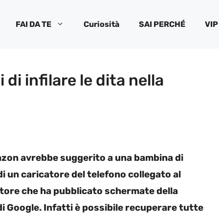
FAI DA TE
Curiosità
SAI PERCHÉ
VIP
di infilare le dita nella
mazon avrebbe suggerito a una bambina di
i un caricatore del telefono collegato al
itore che ha pubblicato schermate della
di Google. Infatti è possibile recuperare tutte