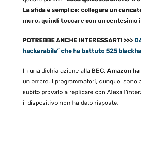
La sfida è semplice: collegare un caricat
muro, quindi toccare con un centesimo i 
POTREBBE ANCHE INTERESSARTI >>>
DA
hackerabile” che ha battuto 525 blackh
In una dichiarazione alla BBC,
Amazon ha 
un errore. I programmatori, dunque, sono al
subito provato a replicare con Alexa l’inte
il dispositivo non ha dato risposte.