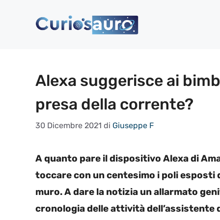
Vai
al
contenuto
Alexa suggerisce ai bimbi 
presa della corrente?
30 Dicembre 2021
di
Giuseppe F
A quanto pare il dispositivo Alexa di A
toccare con un centesimo i poli esposti d
muro. A dare la notizia un allarmato gen
cronologia delle attività dell’assistente 