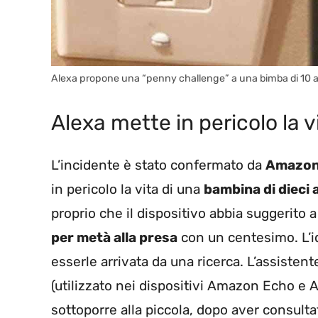
Alexa propone una “penny challenge” a una bimba di 10 ann
Alexa mette in pericolo la 
L’incidente è stato confermato da
Amazo
in pericolo la vita di una
bambina di dieci 
proprio che il dispositivo abbia suggerito 
per metà alla presa
con un centesimo. L’i
esserle arrivata da una ricerca. L’assiste
(utilizzato nei dispositivi Amazon Echo e
sottoporre alla piccola, dopo aver consulta