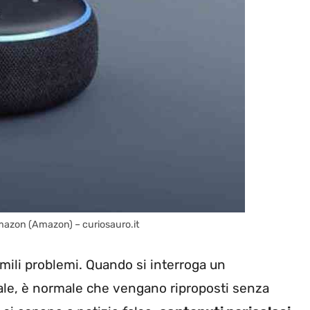
Amazon (Amazon) – curiosauro.it
mili problemi. Quando si interroga un
tuale, è normale che vengano riproposti senza