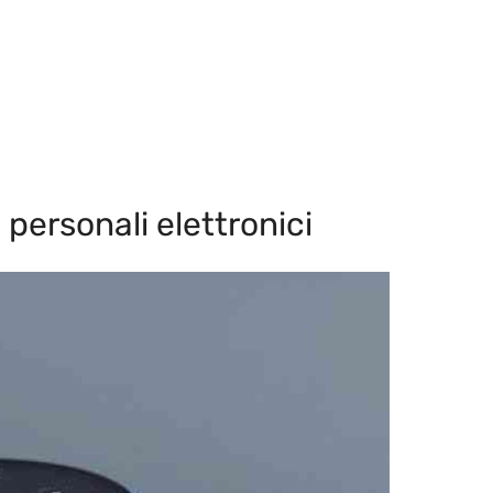
 personali elettronici