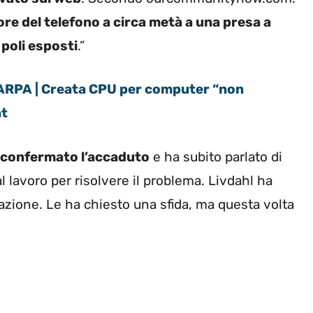
ore del telefono a circa metà a una presa a
poli esposti
.”
RPA | Creata CPU per computer “non
at
confermato l’accaduto
e ha subito parlato di
 lavoro per risolvere il problema. Livdahl ha
razione. Le ha chiesto una sfida, ma questa volta