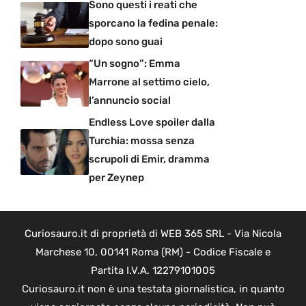
Sono questi i reati che
sporcano la fedina penale:
dopo sono guai
“Un sogno”: Emma
Marrone al settimo cielo,
l’annuncio social
Endless Love spoiler dalla
Turchia: mossa senza
scrupoli di Emir, dramma
per Zeynep
Curiosauro.it di proprietà di WEB 365 SRL - Via Nicola
Marchese 10, 00141 Roma (RM) - Codice Fiscale e
Partita I.V.A. 12279101005
Curiosauro.it non è una testata giornalistica, in quanto