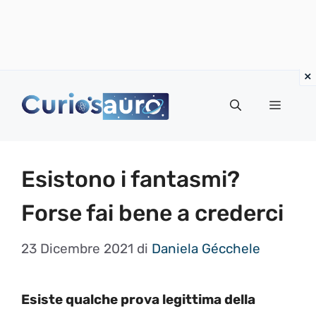
Vai
al
Menu
contenuto
Esistono i fantasmi?
Forse fai bene a crederci
23 Dicembre 2021
di
Daniela Gécchele
Esiste qualche prova legittima della