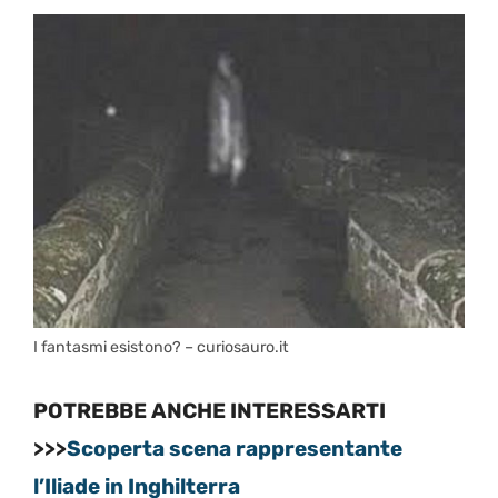
I fantasmi esistono? – curiosauro.it
POTREBBE ANCHE INTERESSARTI
>>>
Scoperta scena rappresentante
l’Iliade in Inghilterra