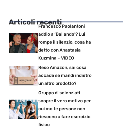
Articoli recenti
Francesco Paolantoni
addio a ‘Ballando’? Lui
rompe il silenzio, cosa ha
detto con Anastasia
Kuzmina – VIDEO
Reso Amazon, sai cosa
accade se mandi indietro
un altro prodotto?
Gruppo di scienziati
scopre il vero motivo per
cui molte persone non
riescono a fare esercizio
fisico