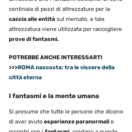
centinaia di pezzi di attrezzature per la
caccia alle entità
sul mercato, e tale
attrezzatura viene utilizzata per raccogliere
prove di fantasmi.
POTREBBE ANCHE INTERESSARTI
>>>
ROMA nascosta: tra le viscere della
città eterna
I fantasmi e la mente umana
Si presume che tutte le persone che dicono
di aver avuto
esperienze paranormali
e
incontri con i
fantasmi
, credano a queste