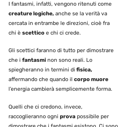
I fantasmi, infatti, vengono ritenuti come
creature logiche,
anche se la verità va
cercata in entrambe le direzioni, cioè fra
chi è
scettico
e chi ci crede.
Gli scettici faranno di tutto per dimostrare
che i
fantasmi
non sono reali. Lo
spiegheranno in termini di
fisica,
affermando che quando il
corpo muore
l’energia cambierà semplicemente forma.
Quelli che ci credono, invece,
raccoglieranno ogni
prova
possibile per
dimostrare che i fantasmi esistono. Ci sono