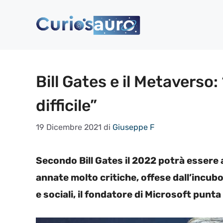
Vai
al
contenuto
Bill Gates e il Metavers
difficile”
19 Dicembre 2021
di
Giuseppe F
Secondo Bill Gates il 2022 potrà essere
annate molto critiche, offese dall’incub
e sociali, il fondatore di Microsoft pun