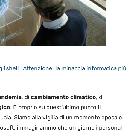
g4shell | Attenzione: la minaccia informatica più
andemia
, di
cambiamento climatico
, di
gico
. E proprio su quest’ultimo punto il
iducia. Siamo alla vigilia di un momento epocale.
rosoft, immaginammo che un giorno i personal