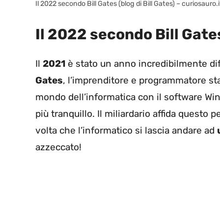
Il 2022 secondo Bill Gates (blog di Bill Gates) – curiosauro.i
Il 2022 secondo Bill Gate
Il
2021
è stato un anno incredibilmente di
Gates
, l’imprenditore e programmatore sta
mondo dell’informatica con il software Wi
più tranquillo. Il miliardario affida questo
volta che l’informatico si lascia andare ad
azzeccato!