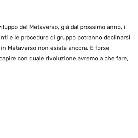
sviluppo del Metaverso, già dal prossimo anno, i
onti e le procedure di gruppo potranno declinarsi
à, in Metaverso non esiste ancora. E forse
 capire con quale rivoluzione avremo a che fare,