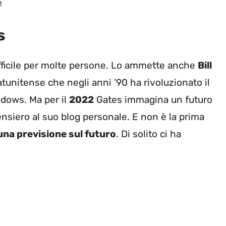
t
s
fficile per molte persone. Lo ammette anche
Bill
tunitense che negli anni ’90 ha rivoluzionato il
ndows. Ma per il
2022
Gates immagina un futuro
 pensiero al suo blog personale. E non è la prima
una previsione sul futuro
. Di solito ci ha