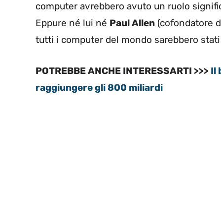
computer avrebbero avuto un ruolo significa
Eppure né lui né
Paul Allen
(cofondatore di
tutti i computer del mondo sarebbero stati
POTREBBE ANCHE INTERESSARTI >>>
Il
raggiungere gli 800 miliardi