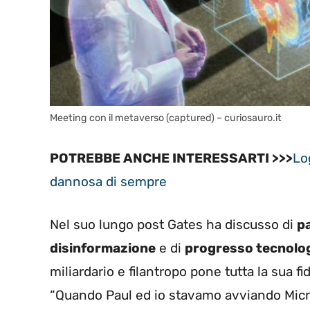
Meeting con il metaverso (captured) – curiosauro.it
POTREBBE ANCHE INTERESSARTI >>>
Lo
dannosa di sempre
Nel suo lungo post Gates ha discusso di
p
disinformazione
e di
progresso tecnolo
miliardario e filantropo pone tutta la sua f
“Quando Paul ed io stavamo avviando Mic