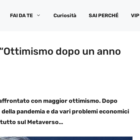
FAI DA TE
Curiosità
SAI PERCHÉ
VIP
o: “Ottimismo dopo un anno
 affrontato con maggior ottimismo. Dopo
o della pandemia e da vari problemi economici
ta tutto sul Metaverso…