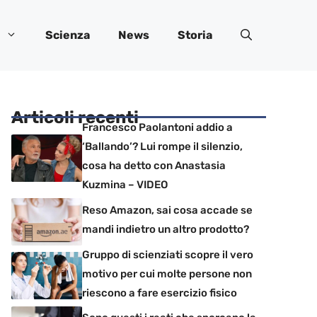
Scienza
News
Storia
Articoli recenti
Francesco Paolantoni addio a
‘Ballando’? Lui rompe il silenzio,
cosa ha detto con Anastasia
Kuzmina – VIDEO
Reso Amazon, sai cosa accade se
mandi indietro un altro prodotto?
Gruppo di scienziati scopre il vero
motivo per cui molte persone non
riescono a fare esercizio fisico