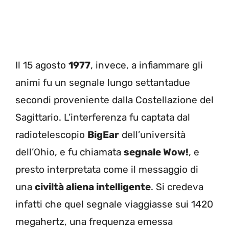
Il 15 agosto
1977
, invece, a infiammare gli
animi fu un segnale lungo settantadue
secondi proveniente dalla Costellazione del
Sagittario. L’interferenza fu captata dal
radiotelescopio
BigEar
dell’università
dell’Ohio, e fu chiamata
segnale Wow!
, e
presto interpretata come il messaggio di
una
civiltà aliena intelligente
. Si credeva
infatti che quel segnale viaggiasse sui 1420
megahertz, una frequenza emessa