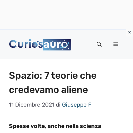
Vai
al
Menu
contenuto
Spazio: 7 teorie che
credevamo aliene
11 Dicembre 2021
di
Giuseppe F
Spesse volte, anche nella scienza