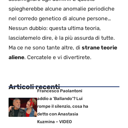
spiegherebbe alcune anomalie periodiche
nel corredo genetico di alcune persone…
Nessun dubbio: questa ultima teoria,
lasciatemelo dire, è la più assurda di tutte.
Ma ce ne sono tante altre, di
strane teorie
aliene
. Cercatele e vi divertirete.
Articoli recenti
Francesco Paolantoni
addio a ‘Ballando’? Lui
rompe il silenzio, cosa ha
detto con Anastasia
Kuzmina – VIDEO