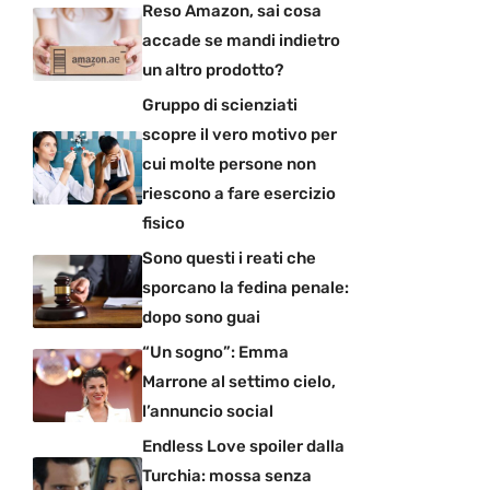
Reso Amazon, sai cosa
accade se mandi indietro
un altro prodotto?
Gruppo di scienziati
scopre il vero motivo per
cui molte persone non
riescono a fare esercizio
fisico
Sono questi i reati che
sporcano la fedina penale:
dopo sono guai
“Un sogno”: Emma
Marrone al settimo cielo,
l’annuncio social
Endless Love spoiler dalla
Turchia: mossa senza