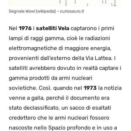
Segnale Wow! (wikipedia) – curiosauro.it
Nel
1976
i
satelliti Vela
captarono i primi
lampi di raggi gamma, cioè le radiazioni
elettromagnetiche di maggiore energia,
provenienti dall’esterno della Via Lattea. I
satelliti avrebbero dovuto in realtà captare i
gamma prodotti da armi nucleari
sovietiche. Così, quando nel
1973
la notizia
venne a galla, perché il documento era
stato declassificato, un sacco di esaltati
credettero che le armi nucleari fossero
nascoste nello Spazio profondo e in uso a