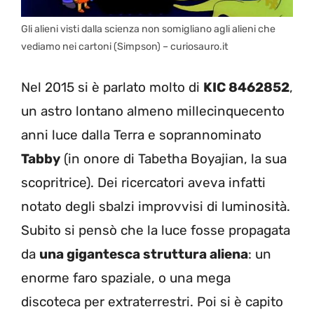
Gli alieni visti dalla scienza non somigliano agli alieni che
vediamo nei cartoni (Simpson) – curiosauro.it
Nel 2015 si è parlato molto di
KIC 8462852
,
un astro lontano almeno millecinquecento
anni luce dalla Terra e soprannominato
Tabby
(in onore di Tabetha Boyajian, la sua
scopritrice). Dei ricercatori aveva infatti
notato degli sbalzi improvvisi di luminosità.
Subito si pensò che la luce fosse propagata
da
una gigantesca struttura aliena
: un
enorme faro spaziale, o una mega
discoteca per extraterrestri. Poi si è capito