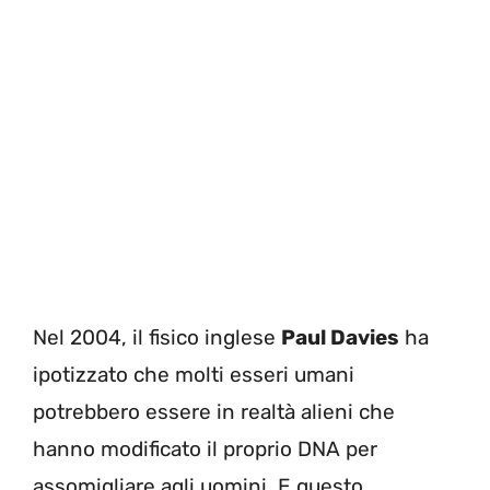
Nel 2004, il fisico inglese
Paul Davies
ha
ipotizzato che molti esseri umani
potrebbero essere in realtà alieni che
hanno modificato il proprio DNA per
assomigliare agli uomini. E questo