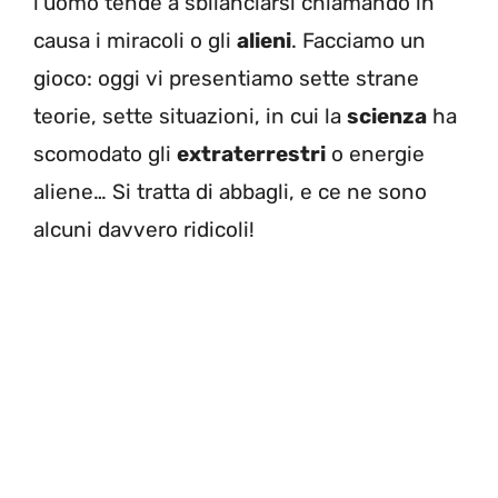
l’uomo tende a sbilanciarsi chiamando in
causa i miracoli o gli
alieni
. Facciamo un
gioco: oggi vi presentiamo sette strane
teorie, sette situazioni, in cui la
scienza
ha
scomodato gli
extraterrestri
o energie
aliene… Si tratta di abbagli, e ce ne sono
alcuni davvero ridicoli!