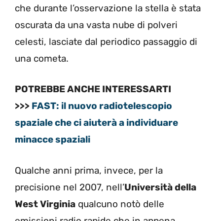
che durante l’osservazione la stella è stata
oscurata da una vasta nube di polveri
celesti, lasciate dal periodico passaggio di
una cometa.
POTREBBE ANCHE INTERESSARTI
>>>
FAST: il nuovo radiotelescopio
spaziale che ci aiuterà a individuare
minacce spaziali
Qualche anni prima, invece, per la
precisione nel 2007, nell’
Università della
West Virginia
qualcuno notò delle
emissioni radio rapide che in appena