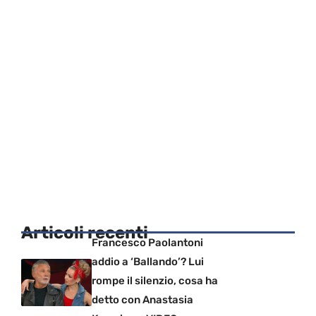
Articoli recenti
Francesco Paolantoni
addio a ‘Ballando’? Lui
rompe il silenzio, cosa ha
detto con Anastasia