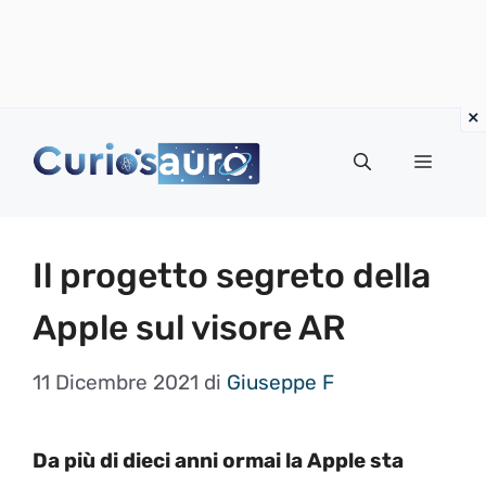
Vai
al
Menu
contenuto
Il progetto segreto della
Apple sul visore AR
11 Dicembre 2021
di
Giuseppe F
Da più di dieci anni ormai la Apple sta