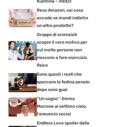
Kuzmina – VIDEO
Reso Amazon, sai cosa
accade se mandi indietro
un altro prodotto?
Gruppo di scienziati
scopre il vero motivo per
cui molte persone non
riescono a fare esercizio
fisico
Sono questi i reati che
sporcano la fedina penale:
dopo sono guai
“Un sogno”: Emma
Marrone al settimo cielo,
l’annuncio social
Endless Love spoiler dalla