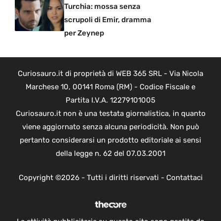
Turchia: mossa senza
scrupoli di Emir, dramma
per Zeynep
Curiosauro.it di proprietà di WEB 365 SRL - Via Nicola
Marchese 10, 00141 Roma (RM) - Codice Fiscale e
Partita I.V.A. 12279101005
Curiosauro.it non è una testata giornalistica, in quanto
viene aggiornato senza alcuna periodicità. Non può
pertanto considerarsi un prodotto editoriale ai sensi
della legge n. 62 del 07.03.2001
Copyright ©2026 - Tutti i diritti riservati -
Contattaci