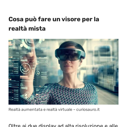
Cosa può fare un visore per la
realtà mista
Realtà aumentata e realtà virtuale – curiosauro.it
Oltre ai due display ad alta risoluzione e alle