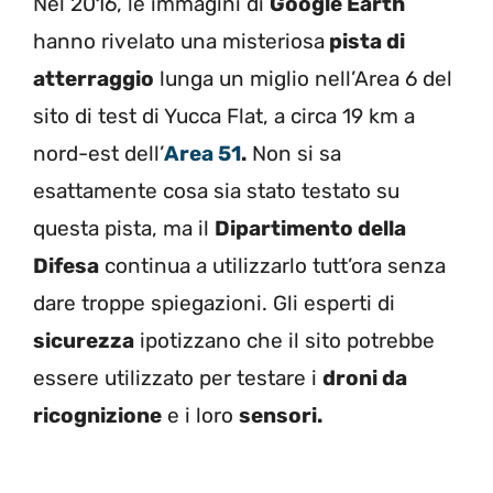
Nel 2016, le immagini di
Google Earth
hanno rivelato una misteriosa
pista di
atterraggio
lunga un miglio nell’Area 6 del
sito di test di Yucca Flat, a circa 19 km a
nord-est dell’
Area 51
.
Non si sa
esattamente cosa sia stato testato su
questa pista, ma il
Dipartimento della
Difesa
continua a utilizzarlo tutt’ora senza
dare troppe spiegazioni. Gli esperti di
sicurezza
ipotizzano che il sito potrebbe
essere utilizzato per testare i
droni da
ricognizione
e i loro
sensori.