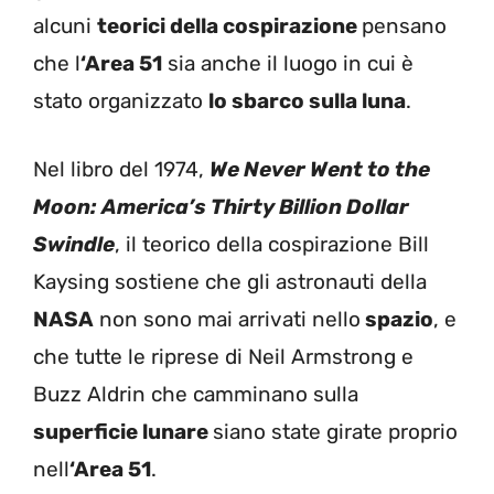
alcuni
teorici della cospirazione
pensano
che l
‘Area 51
sia anche il luogo in cui è
stato organizzato
lo sbarco sulla luna
.
Nel libro del 1974,
We Never Went to the
Moon: America’s Thirty Billion Dollar
Swindle
, il teorico della cospirazione Bill
Kaysing sostiene che gli astronauti della
NASA
non sono mai arrivati ​​nello
spazio
, e
che tutte le riprese di Neil Armstrong e
Buzz Aldrin che camminano sulla
superficie lunare
siano state girate proprio
nell
‘Area 51
.