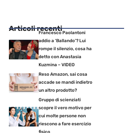
Articoli recenti
Francesco Paolantoni
addio a ‘Ballando’? Lui
rompe il silenzio, cosa ha
detto con Anastasia
Kuzmina – VIDEO
Reso Amazon, sai cosa
accade se mandi indietro
un altro prodotto?
Gruppo di scienziati
scopre il vero motivo per
cui molte persone non
riescono a fare esercizio
fisico