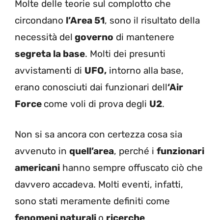
Molte delle teorie sul complotto che
circondano
l’Area 51
, sono il risultato della
necessità del
governo
di mantenere
segreta la base
. Molti dei presunti
avvistamenti di
UFO,
intorno alla base,
erano conosciuti dai funzionari dell
‘Air
Force
come voli di prova degli
U2
.
Non si sa ancora con certezza cosa sia
avvenuto in
quell’area
, perché i
funzionari
americani
hanno sempre offuscato ciò che
davvero accadeva. Molti eventi, infatti,
sono stati meramente definiti come
fenomeni naturali
o
ricerche