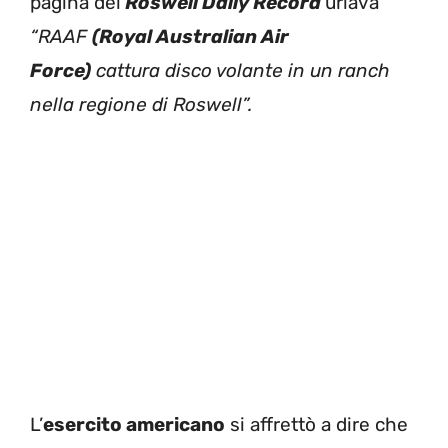
pagina del
Roswell Daily Record
urlava
“RAAF
(Royal Australian Air
Force)
cattura disco volante in un ranch
nella regione di Roswell”.
L’
esercito americano
si affrettò a dire che