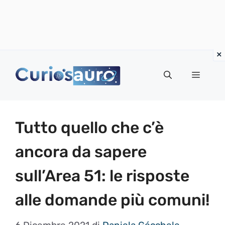
Vai
al
Menu
contenuto
Tutto quello che c’è
ancora da sapere
sull’Area 51: le risposte
alle domande più comuni!