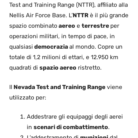
Test and Training Range (NTTR), affiliato alla
Nellis Air Force Base. L’
NTTR
è il più grande
spazio combinato
aereo
e
terrestre
per
operazioni militari, in tempo di pace, in
qualsiasi
democrazia
al mondo. Copre un
totale di 1,2 milioni di ettari, e 12.950 km
quadrati di
spazio aereo
ristretto.
Il
Nevada Test and Training Range
viene
utilizzato per:
Addestrare gli equipaggi degli aerei
in
scenari di combattimento
.
L’addestramento di
munizioni
dal