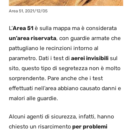
Area 51, 2021/12/05
L’
Area 51
è sulla mappa ma è considerata
un’area riservata
, con guardie armate che
pattugliano le recinzioni intorno al
parametro. Dati i test di
aerei invisibili
sul
sito, questo tipo di segretezza non è molto
sorprendente. Pare anche che i test
effettuati nell’area abbiano causato danni e
malori alle guardie.
Alcuni agenti di sicurezza, infatti, hanno
chiesto un risarcimento
per problemi