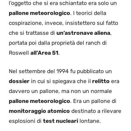
l’oggetto che si era schiantato era solo un
pallone meteorologico
. I teorici della
cospirazione, invece, insistettero sul fatto
che si trattasse di
un’astronave aliena
,
portata poi dalla proprietà del ranch di
Roswell
all’Area 51
.
Nel settembre del 1994 fu pubblicato un
dossier
in cui si spiegava che il
relitto
era
davvero un pallone, ma non un normale
pallone meteorologico
. Era un pallone di
monitoraggio atomico
destinato a rilevare
esplosioni di
test nucleari
lontane.