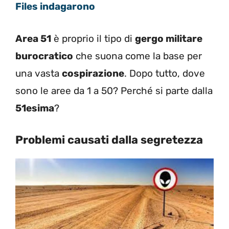
Files indagarono
Area 51
è proprio il tipo di
gergo militare
burocratico
che suona come la base per
una vasta
cospirazione
. Dopo tutto, dove
sono le aree da 1 a 50? Perché si parte dalla
51esima
?
Problemi causati dalla segretezza