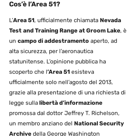
Cos’è l’Area 51?
L’
Area 51
, ufficialmente chiamata
Nevada
Test
and
Training Range
at Groom Lake
, è
un
campo di addestramento
aperto, ad
alta sicurezza, per l’aeronautica
statunitense. L’opinione pubblica ha
scoperto che l
’Area 51
esisteva
ufficialmente solo nell’agosto del 2013,
grazie alla presentazione di una richiesta di
legge sulla
libertà d’informazione
promossa dal dottor Jeffrey T. Richelson,
un membro anziano del
National Security
Archive
della George Washington