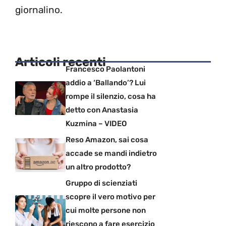
giornalino.
Articoli recenti
Francesco Paolantoni
addio a ‘Ballando’? Lui
rompe il silenzio, cosa ha
detto con Anastasia
Kuzmina – VIDEO
Reso Amazon, sai cosa
accade se mandi indietro
un altro prodotto?
Gruppo di scienziati
scopre il vero motivo per
cui molte persone non
riescono a fare esercizio