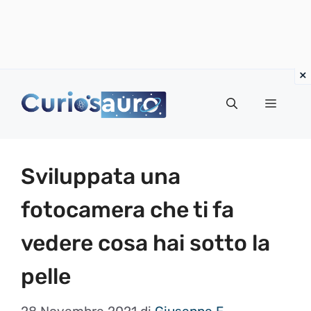
Vai
al
Menu
contenuto
Sviluppata una
fotocamera che ti fa
vedere cosa hai sotto la
pelle