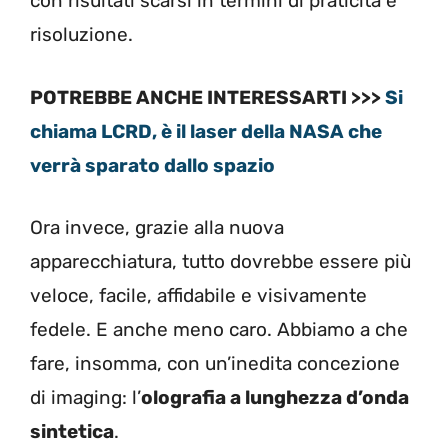
con risultati scarsi in termini di praticità e
risoluzione.
POTREBBE ANCHE INTERESSARTI >>>
Si
chiama LCRD, è il laser della NASA che
verrà sparato dallo spazio
Ora invece, grazie alla nuova
apparecchiatura, tutto dovrebbe essere più
veloce, facile, affidabile e visivamente
fedele. E anche meno caro. Abbiamo a che
fare, insomma, con un’inedita concezione
di imaging: l’
olografia a lunghezza d’onda
sintetica
.