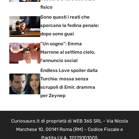
fisico
Sono questi i reati che
sporcano la fedina penale:
dopo sono guai
“Un sogno”: Emma
Marrone al settimo cielo,
l’annuncio social
Endless Love spoiler dalla
Turchia: mossa senza
scrupoli di Emir, dramma
per Zeynep
Curiosauro.it di proprietà di WEB 365 SRL - Via Nicola
Marchese 10, 00141 Roma (RM) - Codice Fiscale e
Partita I.V.A. 12279101005