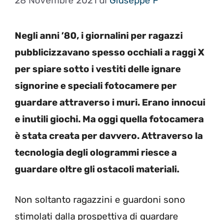
28 Novembre 2021
di
Giuseppe F
Negli anni ’80, i giornalini per ragazzi
pubblicizzavano spesso occhiali a raggi X
per spiare sotto i vestiti delle ignare
signorine e speciali fotocamere per
guardare attraverso i muri. Erano innocui
e inutili giochi. Ma oggi quella fotocamera
è stata creata per davvero. Attraverso la
tecnologia degli ologrammi riesce a
guardare oltre gli ostacoli materiali.
Non soltanto ragazzini e guardoni sono
stimolati dalla prospettiva di guardare