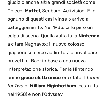
giudizio anche altre grandi società come
Coleco,
Mattel
, Seeburg, Activision. E in
ognuno di questi casi vinse o arrivò al
patteggiamento. Nel 1985, ci fu però un
colpo di scena. Quella volta fu la
Nintendo
a citare Magnavox: il nuovo colosso
giapponese cercò addirittura di invalidare i
brevetti di Baer in base a una nuova
interpretazione storica. Per la Nintendo il
primo
gioco elettronico
era stato il
Tennis
for Two
di
William Higinbotham
(costruito
nel 1958) e non l’Odyssey.