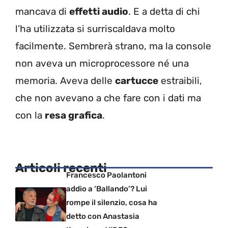
mancava di
effetti audio
. E a detta di chi
l’ha utilizzata si surriscaldava molto
facilmente. Sembrerà strano, ma la console
non aveva un microprocessore né una
memoria. Aveva delle
cartucce
estraibili,
che non avevano a che fare con i dati ma
con la
resa grafica
.
Articoli recenti
Francesco Paolantoni
addio a ‘Ballando’? Lui
rompe il silenzio, cosa ha
detto con Anastasia