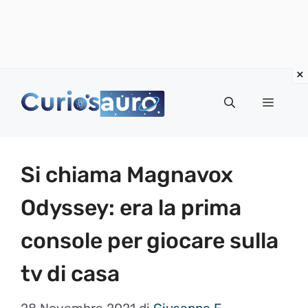
Vai
al
Menu
contenuto
Si chiama Magnavox
Odyssey: era la prima
console per giocare sulla
tv di casa