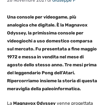
28 Novembre 2021
di
Giuseppe F
Una console per videogame, più
analogica che digitale. È la Magnavox
Odyssey, la primissima console per
videogiochi a uso domestico comparsa
sul mercato. Fu presentata a fine maggio
1972 e messa in vendita nel mese di
agosto dello stesso anno. Tre mesi prima
del leggendario Pong dell’Atari.
Ripercorriamo insieme la storia di questa
meraviglia della paleoinformatica.
La
Magnavox Odyssey
venne progettata