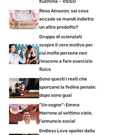
Kuzmina – VIDEO
Reso Amazon, sai cosa
accade se mandi indietro
un altro prodotto?
Gruppo di scienziati
scopre il vero motivo per
cui molte persone non
riescono a fare esercizio
fisico
Sono questi i reati che
sporcano la fedina penale:
dopo sono guai
“Un sogno”: Emma
Marrone al settimo cielo,
l’annuncio social
Endless Love spoiler dalla