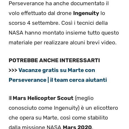
Perseverance ha anche documentato il
volo effettuato dal drone
Ingenuity
lo
scorso 4 settembre. Così i tecnici della
NASA hanno montato insieme tutto questo
materiale per realizzare alcuni brevi video.
POTREBBE ANCHE INTERESSARTI
>>>
Vacanze gratis su Marte con
Perseverance | il team cerca aiutanti
I
l Mars Helicopter Scout
(meglio
conosciuto come Ingenuity) è un elicottero
che opera su Marte, così come stabilito
dalla missione NASA
Mars 2020
.