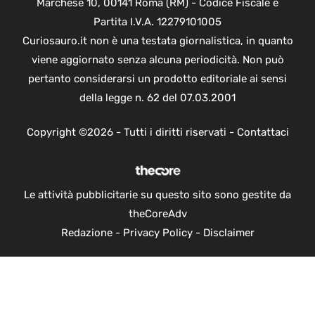
Marchese 10, 00141 Roma (RM) - Codice Fiscale e
Partita I.V.A. 12279101005
Curiosauro.it non è una testata giornalistica, in quanto
viene aggiornato senza alcuna periodicità. Non può
pertanto considerarsi un prodotto editoriale ai sensi
della legge n. 62 del 07.03.2001
Copyright ©2026 - Tutti i diritti riservati -
Contattaci
Le attività pubblicitarie su questo sito sono gestite da
theCoreAdv
Redazione
-
Privacy Policy
-
Disclaimer