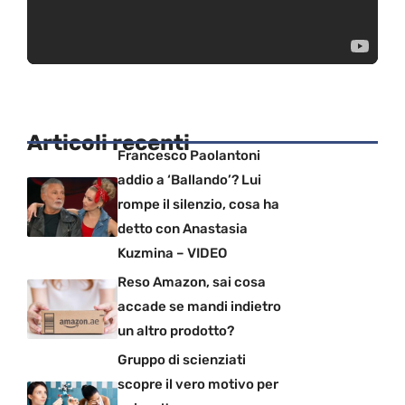
Articoli recenti
Francesco Paolantoni
addio a ‘Ballando’? Lui
rompe il silenzio, cosa ha
detto con Anastasia
Kuzmina – VIDEO
Reso Amazon, sai cosa
accade se mandi indietro
un altro prodotto?
Gruppo di scienziati
scopre il vero motivo per