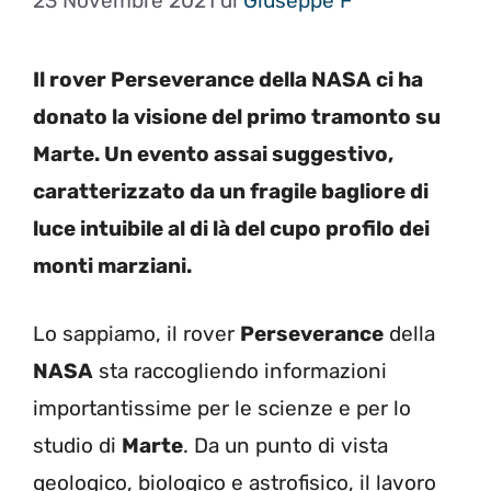
23 Novembre 2021
di
Giuseppe F
Il rover Perseverance della NASA ci ha
donato la visione del primo tramonto su
Marte. Un evento assai suggestivo,
caratterizzato da un fragile bagliore di
luce intuibile al di là del cupo profilo dei
monti marziani.
Lo sappiamo, il rover
Perseverance
della
NASA
sta raccogliendo informazioni
importantissime per le scienze e per lo
studio di
Marte
. Da un punto di vista
geologico, biologico e astrofisico, il lavoro