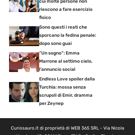
cui molte persone non
riescono a fare esercizio
fisico
Sono questi i reati che
sporcano la fedina penale:
dopo sono guai
“Un sogno”: Emma
Marrone al settimo cielo,
l’annuncio social
Endless Love spoiler dalla
Turchia: mossa senza
scrupoli di Emir, dramma
per Zeynep
Curiosauro.it di proprietà di WEB 365 SRL - Via Nicola