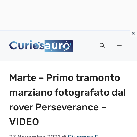
Vai
al
Menu
contenuto
Marte – Primo tramonto
marziano fotografato dal
rover Perseverance –
VIDEO