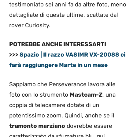
testimoniato sei anni fa da altre foto, meno
dettagliate di queste ultime, scattate dal
rover Curiosity.
POTREBBE ANCHE INTERESSARTI
>>>
Spazio | Il razzo VASIMR VX-200SS ci
farà raggiungere Marte in un mese
Sappiamo che Perseverance lavora alle
foto con lo strumento
Mastcam-Z
, una
coppia di telecamere dotate di un
potentissimo zoom. Quindi, anche se il
tramonto marziano
dovrebbe essere
caratterizzato da sfumature blu, qui