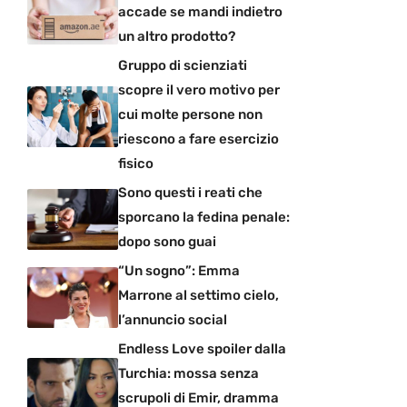
accade se mandi indietro
un altro prodotto?
Gruppo di scienziati
scopre il vero motivo per
cui molte persone non
riescono a fare esercizio
fisico
Sono questi i reati che
sporcano la fedina penale:
dopo sono guai
“Un sogno”: Emma
Marrone al settimo cielo,
l’annuncio social
Endless Love spoiler dalla
Turchia: mossa senza
scrupoli di Emir, dramma