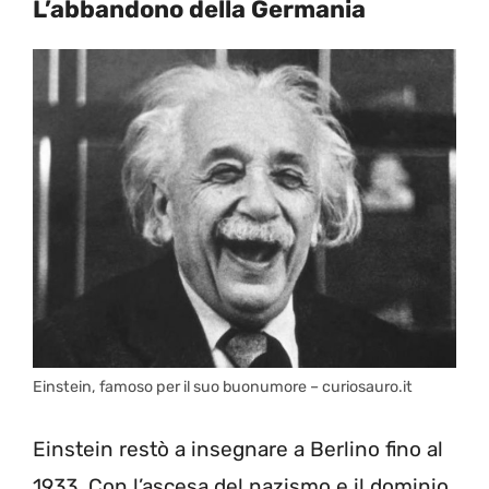
L’abbandono della Germania
Einstein, famoso per il suo buonumore – curiosauro.it
Einstein restò a insegnare a Berlino fino al
1933. Con l’ascesa del nazismo e il dominio