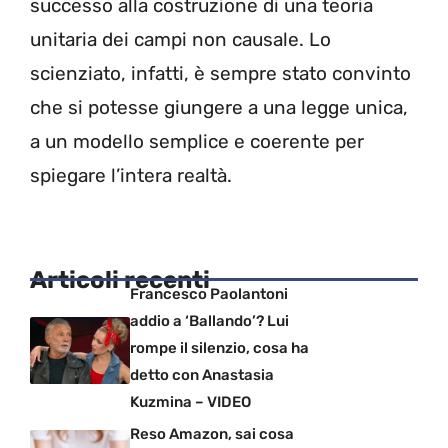
successo alla costruzione di una teoria
unitaria dei campi non causale. Lo
scienziato, infatti, è sempre stato convinto
che si potesse giungere a una legge unica,
a un modello semplice e coerente per
spiegare l’intera realtà.
Articoli recenti
Francesco Paolantoni
addio a ‘Ballando’? Lui
rompe il silenzio, cosa ha
detto con Anastasia
Kuzmina – VIDEO
Reso Amazon, sai cosa