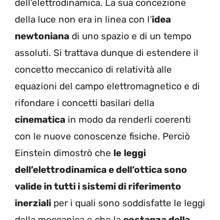
dell’elettrodinamica. La sua concezione
della luce non era in linea con l’
idea
newtoniana
di uno spazio e di un tempo
assoluti. Si trattava dunque di estendere il
concetto meccanico di relatività alle
equazioni del campo elettromagnetico e di
rifondare i concetti basilari della
cinematica
in modo da renderli coerenti
con le nuove conoscenze fisiche. Perciò
Einstein dimostrò che
le
leggi
dell’elettrodinamica e dell’ottica sono
valide in tutti i sistemi di riferimento
inerziali
per i quali sono soddisfatte le leggi
della meccanica e che la
costanza della