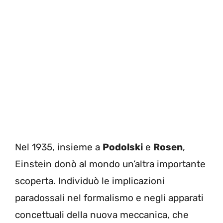
Nel 1935, insieme a
Podolski
e
Rosen
,
Einstein donò al mondo un’altra importante
scoperta. Individuò le implicazioni
paradossali nel formalismo e negli apparati
concettuali della nuova meccanica, che