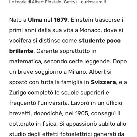
Le teorie di Albert Einstein (Getty) – curiosauro.it
Nato a
Ulma
nel
1879
, Einstein trascorse i
primi anni della sua vita a Monaco, dove si
vocifera si distinse come
studente
poco
brillante
. Carente soprattutto in
matematica, secondo certe leggende. Dopo
un breve soggiorno a Milano, Albert si
spostò con tutta la famiglia in
Svizzera
, e a
Zurigo completò le scuole superiori e
frequentò l’università. Lavorò in un ufficio
brevetti, dopodiché, nel 1905, conseguì il
dottorato in fisica. Si appassionò subito allo
studio degli effetti fotoelettrici generati da