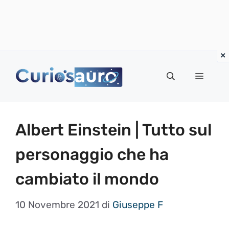
Vai
al
Menu
contenuto
Albert Einstein | Tutto sul
personaggio che ha
cambiato il mondo
10 Novembre 2021
di
Giuseppe F