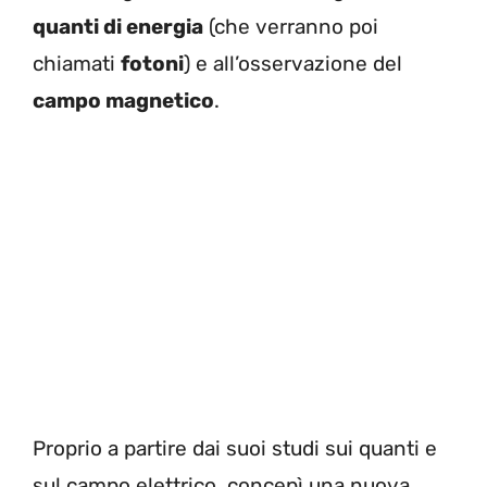
quanti di energia
(che verranno poi
chiamati
fotoni
) e all’osservazione del
campo magnetico
.
Proprio a partire dai suoi studi sui quanti e
sul campo elettrico, concepì una nuova