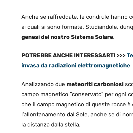
Anche se raffreddate, le condrule hanno 
ai quali si sono formate. Studiandole, dunq
genesi del nostro Sistema Solare
.
POTREBBE ANCHE INTERESSARTI >>>
Te
invasa da radiazioni elettromagnetiche
Analizzando due
meteoriti carboniosi
sco
campo magnetico “conservato” per ogni cond
che il campo magnetico di queste rocce è c
l’allontanamento dal Sole, anche se di n
la distanza dalla stella.