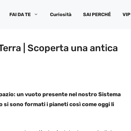
FAI DA TE
Curiosità
SAI PERCHÉ
VIP
 Terra | Scoperta una antica
pazio: un vuoto presente nel nostro Sistema
si sono formati i pianeti così come oggi li