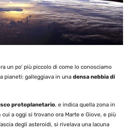
e era un po’ più piccolo di come lo conosciamo
a pianeti: galleggiava in una
densa nebbia di
isco protoplanetario
, e indica quella zona in
in cui a oggi si trovano ora Marte e Giove, e più
scia degli asteroidi, si rivelava una lacuna