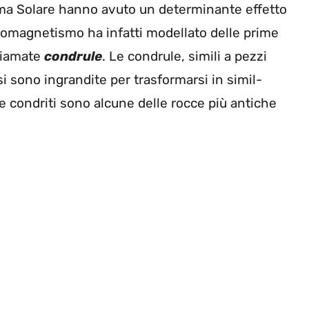
ma Solare hanno avuto un determinante effetto
leomagnetismo ha infatti modellato delle prime
chiamate
condrule
. Le condrule, simili a pezzi
si sono ingrandite per trasformarsi in simil-
e condriti sono alcune delle rocce più antiche