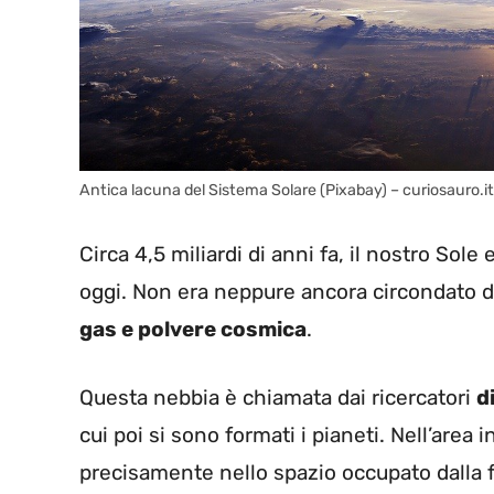
Antica lacuna del Sistema Solare (Pixabay) – curiosauro.it
Circa 4,5 miliardi di anni fa, il nostro Sol
oggi. Non era neppure ancora circondato d
gas e polvere cosmica
.
Questa nebbia è chiamata dai ricercatori
d
cui poi si sono formati i pianeti. Nell’area 
precisamente nello spazio occupato dalla fa