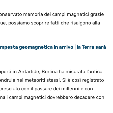
conservato memoria dei campi magnetici grazie
ue, possiamo scoprire fatti che risalgono alla
mpesta geomagnetica in arrivo | la Terra sarà
perti in Antartide, Borlina ha misurato l’antico
rula nei meteoriti stessi. Si è così registrato
resciuto con il passare dei millenni e con
orma i campi magnetici dovrebbero decadere con