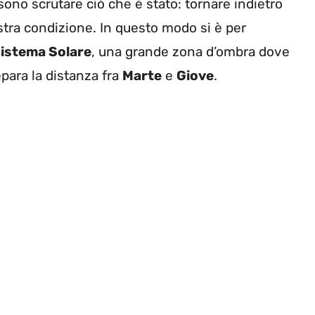
ssono scrutare ciò che è stato: tornare indietro
tra condizione. In questo modo si è per
istema Solare
, una grande zona d’ombra dove
para la distanza fra
Marte
e
Giove
.