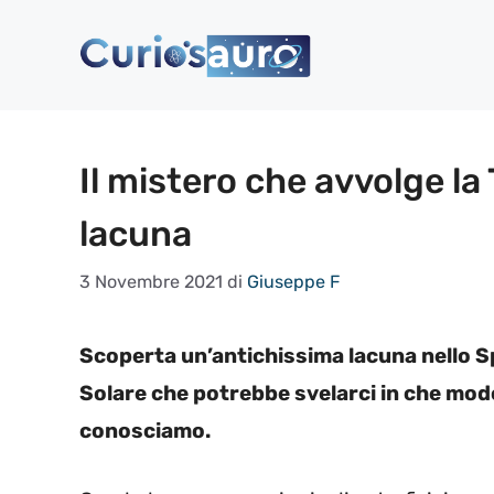
Vai
al
contenuto
Il mistero che avvolge la
lacuna
3 Novembre 2021
di
Giuseppe F
Scoperta un’antichissima lacuna nello S
Solare che potrebbe svelarci in che modo 
conosciamo.