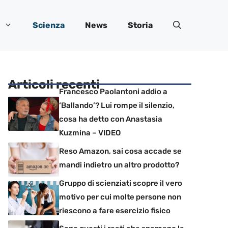
Scienza
News
Storia
Articoli recenti
Francesco Paolantoni addio a
‘Ballando’? Lui rompe il silenzio,
cosa ha detto con Anastasia
Kuzmina – VIDEO
Reso Amazon, sai cosa accade se
mandi indietro un altro prodotto?
Gruppo di scienziati scopre il vero
motivo per cui molte persone non
riescono a fare esercizio fisico