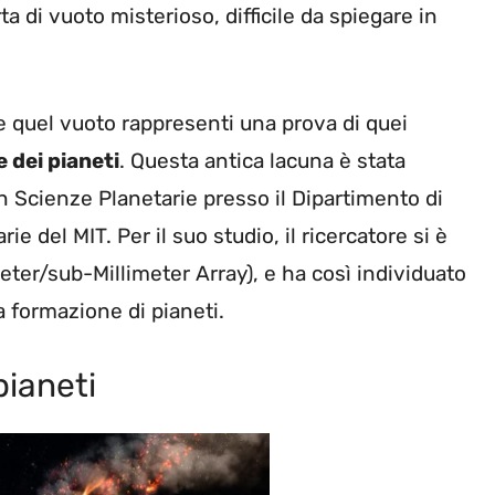
ta di vuoto misterioso, difficile da spiegare in
 quel vuoto rappresenti una prova di quei
 dei pianeti
. Questa antica lacuna è stata
n Scienze Planetarie presso il Dipartimento di
e del MIT. Per il suo studio, il ricercatore si è
ter/sub-Millimeter Array), e ha così individuato
a formazione di pianeti.
pianeti