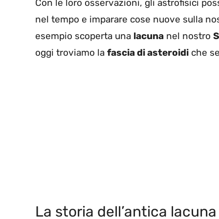
Con le loro osservazioni, gli astrofisici po
nel tempo e imparare cose nuove sulla nos
esempio scoperta una
lacuna
nel nostro
S
oggi troviamo la
fascia di asteroidi
che se
La storia dell’antica lacuna