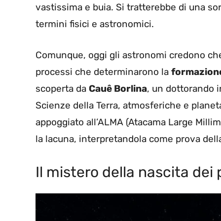
vastissima e buia. Si tratterebbe di una sor
termini fisici e astronomici.
Comunque, oggi gli astronomi credono che
processi che determinarono la
formazione
scoperta da
Cauê Borlina
, un dottorando i
Scienze della Terra, atmosferiche e planetari
appoggiato all’ALMA (Atacama Large Millime
la lacuna, interpretandola come prova dell
Il mistero della nascita dei 