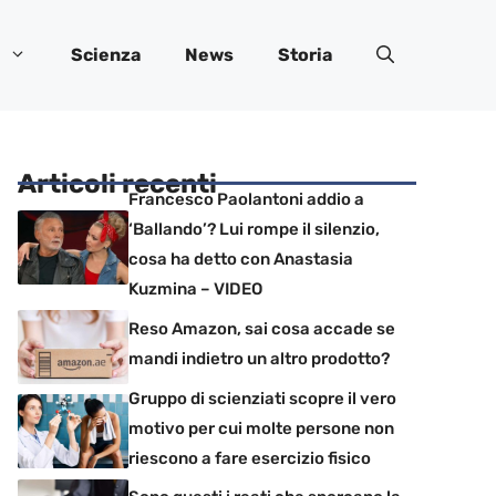
Scienza
News
Storia
Articoli recenti
Francesco Paolantoni addio a
‘Ballando’? Lui rompe il silenzio,
cosa ha detto con Anastasia
Kuzmina – VIDEO
Reso Amazon, sai cosa accade se
mandi indietro un altro prodotto?
Gruppo di scienziati scopre il vero
motivo per cui molte persone non
riescono a fare esercizio fisico