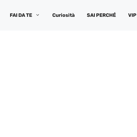
FAI DA TE
Curiosità
SAI PERCHÉ
VIP