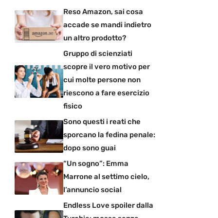
Reso Amazon, sai cosa
accade se mandi indietro
un altro prodotto?
Gruppo di scienziati
scopre il vero motivo per
cui molte persone non
riescono a fare esercizio
fisico
Sono questi i reati che
sporcano la fedina penale:
dopo sono guai
“Un sogno”: Emma
Marrone al settimo cielo,
l’annuncio social
Endless Love spoiler dalla