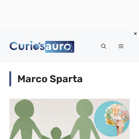
Vai
al
Menu
contenuto
Marco Sparta