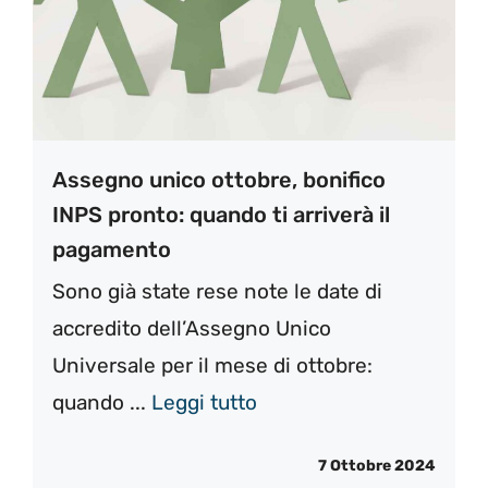
Assegno unico ottobre, bonifico
INPS pronto: quando ti arriverà il
pagamento
Sono già state rese note le date di
accredito dell’Assegno Unico
Universale per il mese di ottobre:
quando ...
Leggi tutto
7 Ottobre 2024