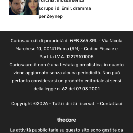
Turchia: mossa senza
scrupoli di Emir, dramma
per Zeynep
Curiosauro.it di proprietà di WEB 365 SRL - Via Nicola
Marchese 10, 00141 Roma (RM) - Codice Fiscale e
Partita I.V.A. 12279101005
Curiosauro.it non è una testata giornalistica, in quanto
viene aggiornato senza alcuna periodicità. Non può
pertanto considerarsi un prodotto editoriale ai sensi
della legge n. 62 del 07.03.2001
Copyright ©2026 - Tutti i diritti riservati -
Contattaci
Le attività pubblicitarie su questo sito sono gestite da