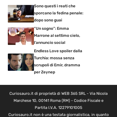
Sono questi i reati che
sporcano la fedina penale:
dopo sono guai
“Un sogno”: Emma
Marrone al settimo cielo,
l’annuncio social
Endless Love spoiler dalla
Turchia: mossa senza
scrupoli di Emir, dramma
per Zeynep
Curiosauro.it di proprietà di WEB 365 SRL - Via Nicola
Marchese 10, 00141 Roma (RM) - Codice Fiscale e
Partita I.V.A. 12279101005
Curiosauro.it non è una testata giornalistica, in quanto