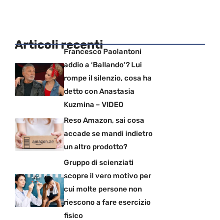
Articoli recenti
Francesco Paolantoni
addio a ‘Ballando’? Lui
rompe il silenzio, cosa ha
detto con Anastasia
Kuzmina – VIDEO
Reso Amazon, sai cosa
accade se mandi indietro
un altro prodotto?
Gruppo di scienziati
scopre il vero motivo per
cui molte persone non
riescono a fare esercizio
fisico