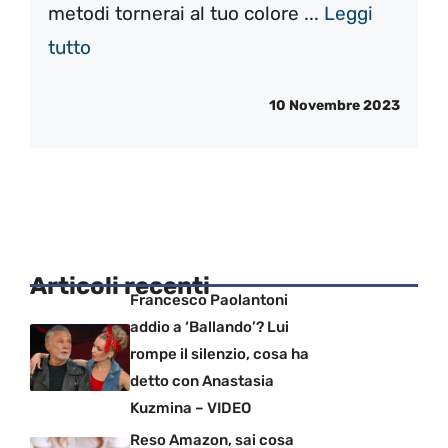
metodi tornerai al tuo colore ...
Leggi
tutto
10 Novembre 2023
Articoli recenti
Francesco Paolantoni
addio a ‘Ballando’? Lui
rompe il silenzio, cosa ha
detto con Anastasia
Kuzmina – VIDEO
Reso Amazon, sai cosa