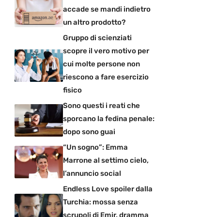
accade se mandi indietro
un altro prodotto?
Gruppo di scienziati
scopre il vero motivo per
cui molte persone non
riescono a fare esercizio
fisico
Sono questi i reati che
sporcano la fedina penale:
dopo sono guai
“Un sogno”: Emma
Marrone al settimo cielo,
l’annuncio social
Endless Love spoiler dalla
Turchia: mossa senza
scrupoli di Emir, dramma